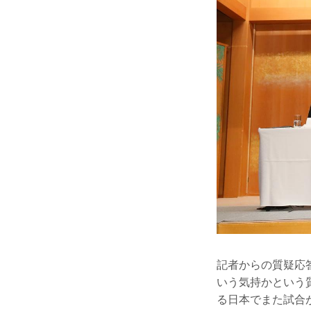
記者からの質疑応
いう気持かという
る日本でまた試合