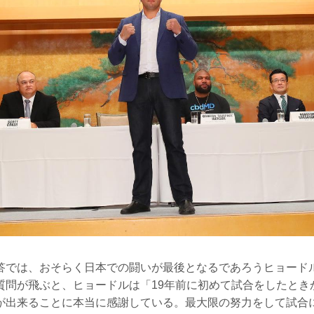
答では、おそらく日本での闘いが最後となるであろうヒョード
質問が飛ぶと、ヒョードルは「19年前に初めて試合をしたとき
が出来ることに本当に感謝している。最大限の努力をして試合