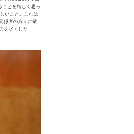
ることを嬉しく思っ
嬉しいこと。これは
や関係者の方々に敬
力を尽くした