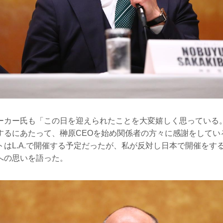
ーカー氏も「この日を迎えられたことを大変嬉しく思っている。
するにあたって、榊原CEOを始め関係者の方々に感謝をしてい
トはL.A.で開催する予定だったが、私が反対し日本で開催をす
への思いを語った。