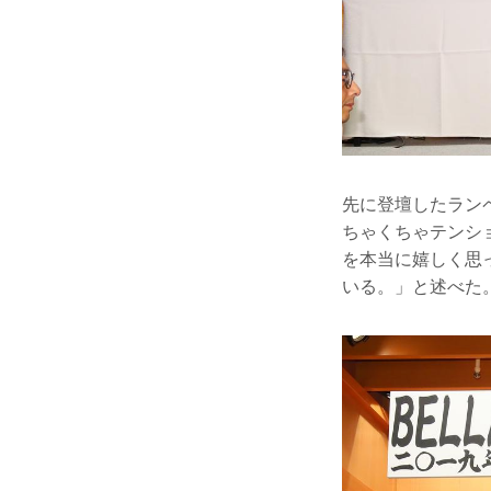
先に登壇したラン
ちゃくちゃテンシ
を本当に嬉しく思
いる。」と述べた