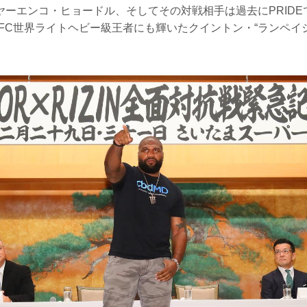
ヤーエンコ・ヒョードル、そしてその対戦相手は過去にPRIDE
FC世界ライトヘビー級王者にも輝いたクイントン・“ランペイ