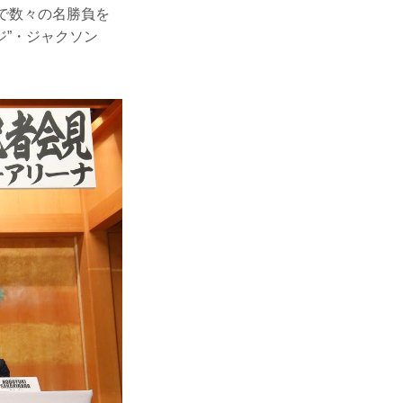
で数々の名勝負を
ジ”・ジャクソン