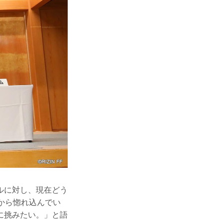
ルに対し、現在どう
から惚れ込んでい
に挑みたい。」と語