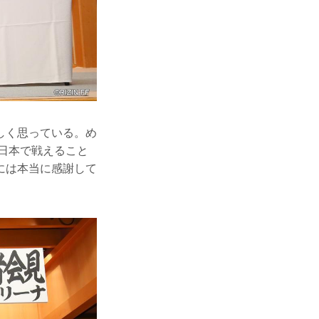
しく思っている。め
日本で戦えること
には本当に感謝して