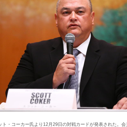
ット・コーカー氏より12月29日の対戦カードが発表された。