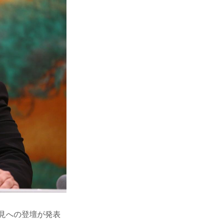
会見への登壇が発表