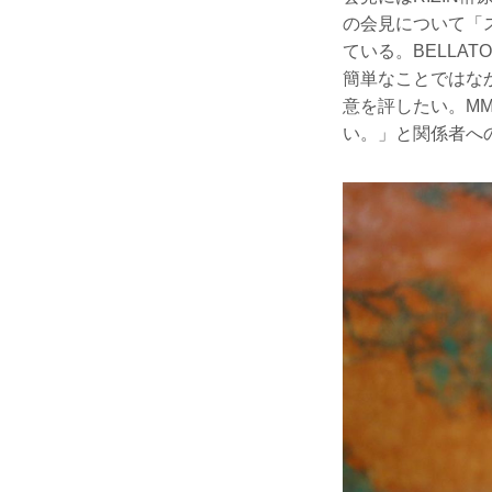
の会見について「
ている。BELLA
簡単なことではなか
意を評したい。M
い。」と関係者へ