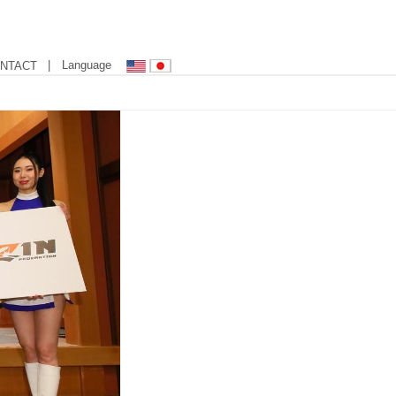
| Language
NTACT