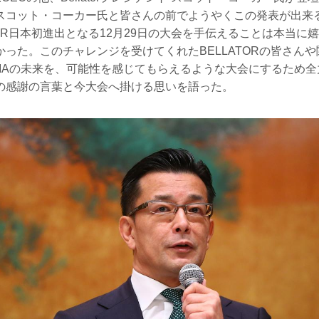
スコット・コーカー氏と皆さんの前でようやくこの発表が出来
TOR日本初進出となる12月29日の大会を手伝えることは本当に
った。このチャレンジを受けてくれたBELLATORの皆さん
MAの未来を、可能性を感じてもらえるような大会にするため全
の感謝の言葉と今大会へ掛ける思いを語った。