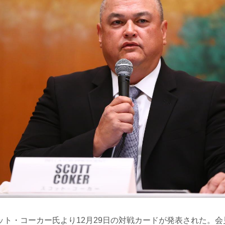
ット・コーカー氏より12月29日の対戦カードが発表された。