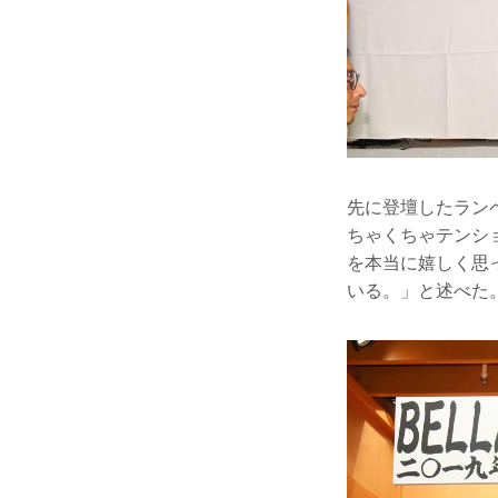
先に登壇したラン
ちゃくちゃテンシ
を本当に嬉しく思
いる。」と述べた