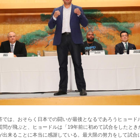
答では、おそらく日本での闘いが最後となるであろうヒョード
質問が飛ぶと、ヒョードルは「19年前に初めて試合をしたとき
が出来ることに本当に感謝している。最大限の努力をして試合