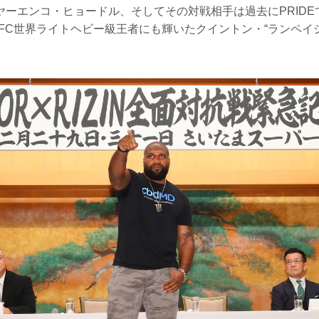
ヤーエンコ・ヒョードル、そしてその対戦相手は過去にPRIDE
FC世界ライトヘビー級王者にも輝いたクイントン・“ランペイ