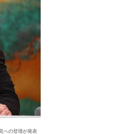
会見への登壇が発表