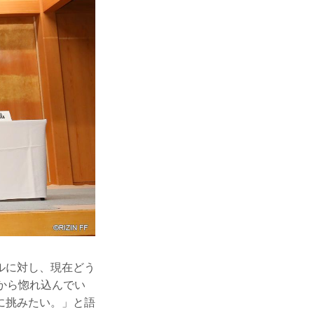
ルに対し、現在どう
から惚れ込んでい
に挑みたい。」と語