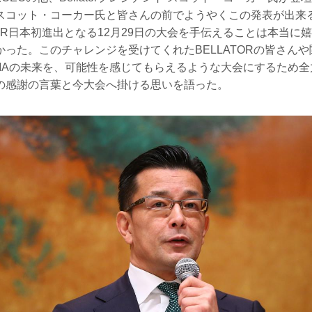
スコット・コーカー氏と皆さんの前でようやくこの発表が出来
TOR日本初進出となる12月29日の大会を手伝えることは本当に
った。このチャレンジを受けてくれたBELLATORの皆さん
MAの未来を、可能性を感じてもらえるような大会にするため全
の感謝の言葉と今大会へ掛ける思いを語った。