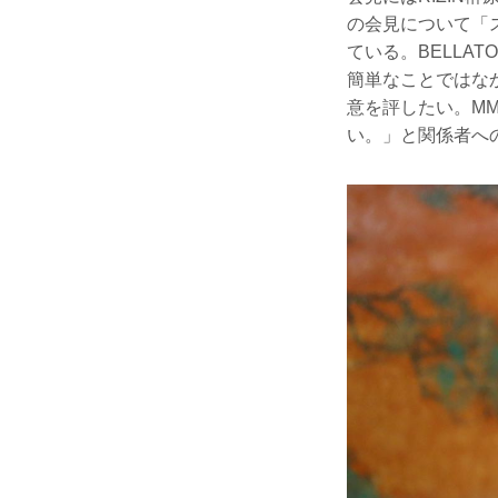
の会見について「
ている。BELLA
簡単なことではなか
意を評したい。M
い。」と関係者へ