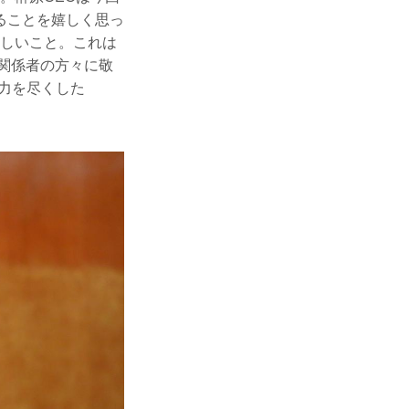
ることを嬉しく思っ
嬉しいこと。これは
や関係者の方々に敬
力を尽くした