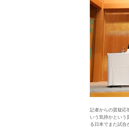
記者からの質疑応
いう気持かという
る日本でまた試合