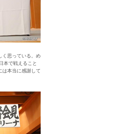
しく思っている。め
日本で戦えること
には本当に感謝して