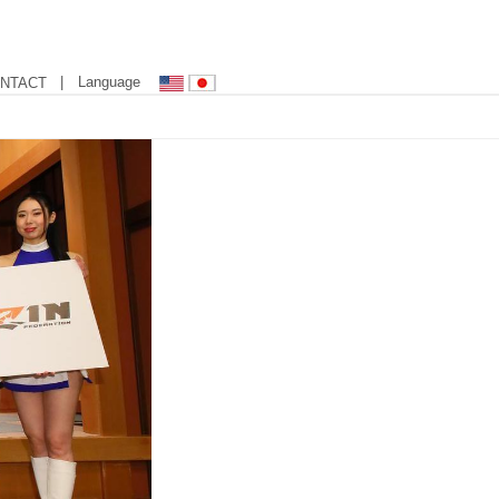
| Language
NTACT