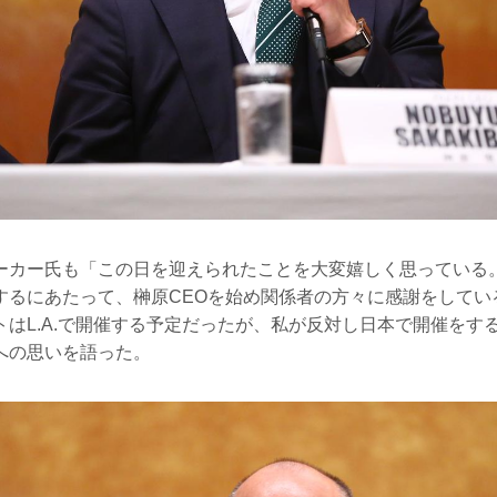
ーカー氏も「この日を迎えられたことを大変嬉しく思っている。
するにあたって、榊原CEOを始め関係者の方々に感謝をしてい
トはL.A.で開催する予定だったが、私が反対し日本で開催をす
への思いを語った。