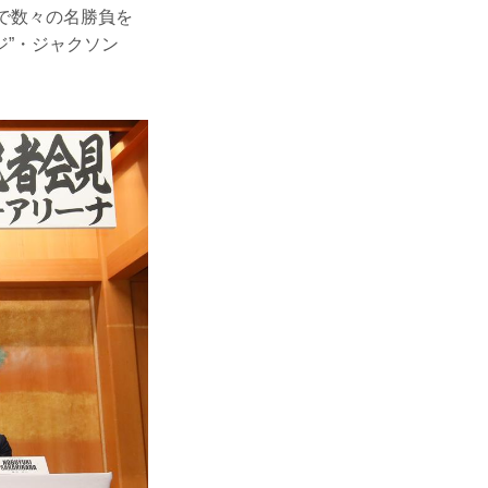
で数々の名勝負を
ジ”・ジャクソン