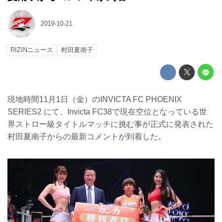
2019-10-21
RIZINニュース
村田夏南子
現地時間11月1日（金）のINVICTA FC PHOENIX
SERIES2 にて、Invicta FC38で現在空位となっている世
界ストロー級タイトルマッチに挑む事が正式に発表された
村田夏南子からの最新コメントが到着した。