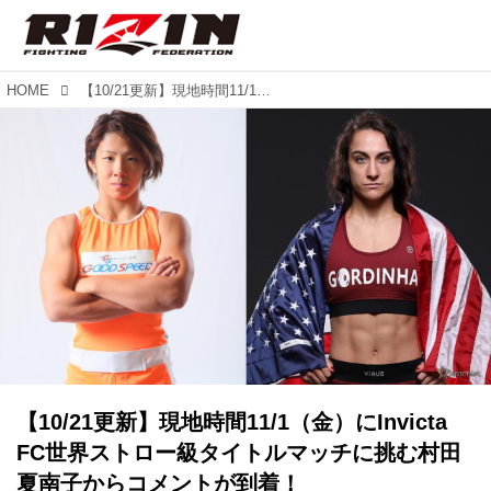
HOME
【10/21更新】現地時間11/1（金）にInvicta FC世界ストロー級タイトルマッチに挑む村田夏南子からコメントが到着！
【10/21更新】現地時間11/1（金）にInvicta
FC世界ストロー級タイトルマッチに挑む村田
夏南子からコメントが到着！