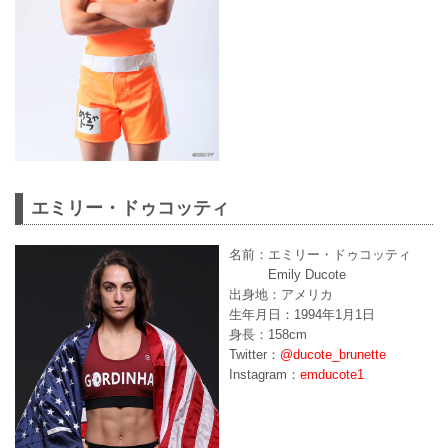
エミリー・ドゥコッティ
名前：エミリー・ドゥコッティ
Emily Ducote
出身地：アメリカ
生年月日：1994年1月1日
身長：158cm
Twitter：
@ducote_brunette
Instagram：
emducote1