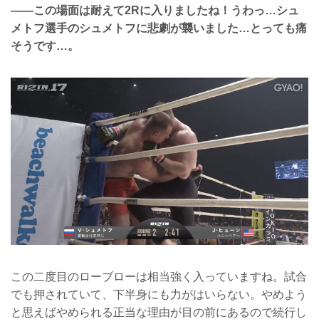
――この場面は耐えて2Rに入りましたね！うわっ…シュ
メトフ選手のシュメトフに悲劇が襲いました…とっても痛
そうです…。
この二度目のローブローは相当強く入っていますね。試合
でも押されていて、下半身にも力がはいらない。やめよう
と思えばやめられる正当な理由が目の前にあるので続行し