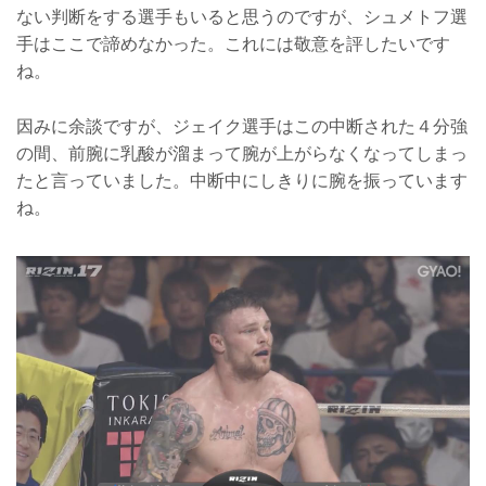
ない判断をする選手もいると思うのですが、シュメトフ選
手はここで諦めなかった。これには敬意を評したいです
ね。
因みに余談ですが、ジェイク選手はこの中断された４分強
の間、前腕に乳酸が溜まって腕が上がらなくなってしまっ
たと言っていました。中断中にしきりに腕を振っています
ね。