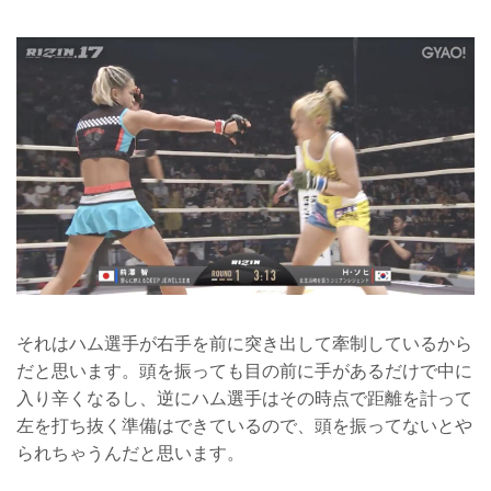
それはハム選手が右手を前に突き出して牽制しているから
だと思います。頭を振っても目の前に手があるだけで中に
入り辛くなるし、逆にハム選手はその時点で距離を計って
左を打ち抜く準備はできているので、頭を振ってないとや
られちゃうんだと思います。