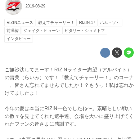
2019-08-29
RIZINニュース
教えてチャーリー！
RIZIN.17
ハム・ソヒ
前澤智
ジェイク・ヒューン
ビタリー・シュメトフ
インタビュー
ご無沙汰してまーす！RIZINライター志望（アルバイト）
の雷美（らいみ）です！「教えてチャーリー！」のコーナ
ー、皆さん忘れてませんでしたか！？もうっ！私は忘れか
けてましたよ！
今年の夏は本当にRIZIN一色でしたね〜。素晴らしい戦い
の数々を見せてくれた選手達、会場を大いに盛り上げてく
れたファンの皆さまに感謝です。