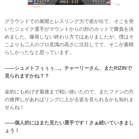
グラウンドでの展開とレスリング力で差が出て、そこを突
いたジェイク選手がマウントからの肘のカットで勝負を決
めました。爆発しない終わり方ではありましたが、僕はそ
こよりも二人のプロ意識の高さに注目してて、そこが素晴
らしかったなと思っています。
――シュメトフぅぅぅ…。チャーリーさん、またRIZINで
見られますかね？？
金的にもめげず最後まで戦い抜いたので、またファンの方
の後押しがあればリングに上がる姿を見られるかも知れま
せんね！
――個人的にはまた見たい選手です！さぁ続いていきまし
ょう！