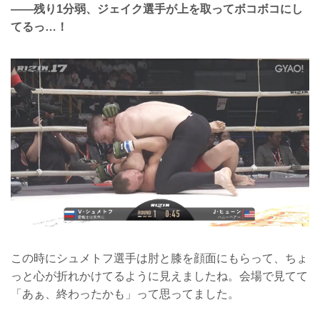
――残り1分弱、ジェイク選手が上を取ってボコボコにし
てるっ…！
この時にシュメトフ選手は肘と膝を顔面にもらって、ちょ
っと心が折れかけてるように見えましたね。会場で見てて
「あぁ、終わったかも」って思ってました。