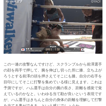
この一連の攻撃なんですけど、スクランブルから前澤選手
の顔を両手で押して、腕を伸ばし切った所に膝、立ち上が
ろうとする前澤の頭を押さえてそこにも膝。自分の右手を
目印にしてそこに打撃を集めている様に見えます。これは
予測ですが、ハム選手は自分の腕の長さ、距離を感覚で覚
えているのかなと。いわゆる当て勘が良いという表現です
が、ハム選手はきちんと自分の身体の距離を理解して打撃
を当てる事ができる、という感じでしょうか。