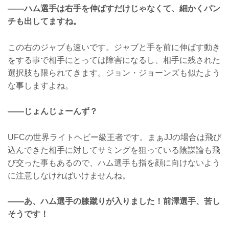
――ハム選手は右手を伸ばすだけじゃなくて、細かくパン
チも出してますね。
この右のジャブも速いです。ジャブと手を前に伸ばす動き
をする事で相手にとっては障害になるし、相手に残された
選択肢も限られてきます。ジョン・ジョーンズも似たよう
な事しますよね。
――じょんじょーんず？
UFCの世界ライトヘビー級王者です。まぁJJの場合は飛び
込んできた相手に対してサミングを狙っている陰謀論も飛
び交った事もあるので、ハム選手も指を顔に向けないよう
に注意しなければいけませんね。
――あ、ハム選手の膝蹴りが入りました！前澤選手、苦し
そうです！