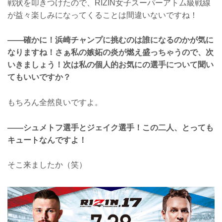
戦状を叩きつけたので、RIZIN女子スーパーアトム級戦線
が益々楽しみになってくることは間違いないですね！
――確かに！浜崎チャンプに挑むのは誰になるのかが気に
なりますね！さぁ私の嫉妬の炎が燃え盛っちゃうので、次
いきましょう！次は私の個人的お気にの選手について聞い
てもいいですか？
もちろん全然良いですよ。
――シュメトフ選手とジェイク選手！この二人、とっても
キュートなんですよ！
そこ来ましたか（笑）