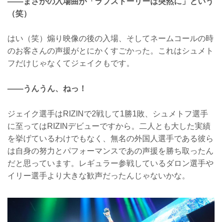
――まさかの入場曲が「ラブストーリーは突然に」という
（笑）
はい（笑）煽り映像の後の入場、そしてネームコールの時
のお客さんの声援がとにかくすごかった。これはシュメト
フだけじゃなくてジェイクもです。
――うんうん、ねっ！
ジェイク選手はRIZINで2戦して1勝1敗、シュメトフ選手
に至ってはRIZINデビューですから。二人とも大した実績
を挙げているわけでもなく、無名の外国人選手である彼ら
は自身の努力とパフォーマンスであの声援を勝ち取ったん
だと思っています。レギュラー参戦しているダロン選手や
イリー選手より大きな歓声だったんじゃないかな。