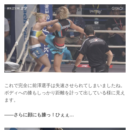
これで完全に前澤選手は失速させられてしまいましたね。
ボディへの膝もしっかり距離を計って出している様に見え
ます。
――さらに顔にも膝っ！ひぇぇ…