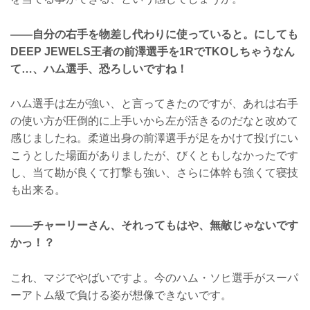
――自分の右手を物差し代わりに使っていると。にしても
DEEP JEWELS王者の前澤選手を1RでTKOしちゃうなん
て…、ハム選手、恐ろしいですね！
ハム選手は左が強い、と言ってきたのですが、あれは右手
の使い方が圧倒的に上手いから左が活きるのだなと改めて
感じましたね。柔道出身の前澤選手が足をかけて投げにい
こうとした場面がありましたが、びくともしなかったです
し、当て勘が良くて打撃も強い、さらに体幹も強くて寝技
も出来る。
――チャーリーさん、それってもはや、無敵じゃないです
かっ！？
これ、マジでやばいですよ。今のハム・ソヒ選手がスーパ
ーアトム級で負ける姿が想像できないです。