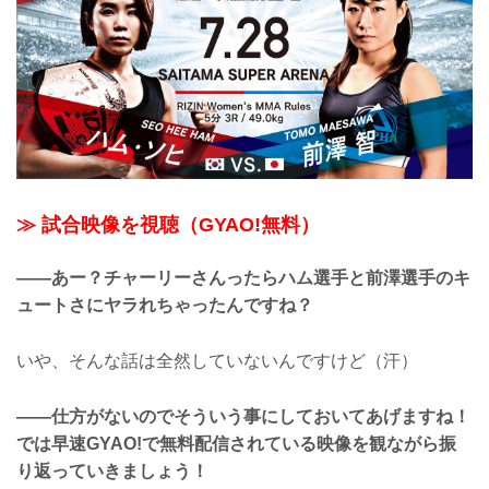
≫ 試合映像を視聴（GYAO!無料）
――あー？チャーリーさんったらハム選手と前澤選手のキ
ュートさにヤラれちゃったんですね？
いや、そんな話は全然していないんですけど（汗）
――仕方がないのでそういう事にしておいてあげますね！
では早速GYAO!で無料配信されている映像を観ながら振
り返っていきましょう！