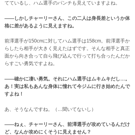
てているし、ハム選手のパンチも見えていますよね。
――しかしチャーリーさん、この二人は身長差というか体
格に差があるように見えますね。
前澤選手が150cmに対してハム選手は158cm。前澤選手か
らしたら相手が大きく見えたはずです。そんな相手と真正
面から向き合って自ら飛び込んで行って打ち合ったんだか
らすごい勇気ですよね。
――確かに凄い勇気。それにハム選手はムキムキだし…。
あ！実は私もあんな身体に憧れて今ジムに行き始めたんで
すよね！
あ、そうなんですね。（…聞いてないし）
――ねぇ、チャーリーさん、前澤選手が攻めているんだけ
ど、なんか攻めにくそうに見えません？