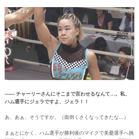
―― チャーリーさんにそこまで言わせるなんて…。私、
ハム選手にジェラですよ、ジェラ！！
あ、あぁ、そうですか。（面倒くさくなってきたな…）
まぁとにかく、ハム選手が勝利後のマイクで美憂選手へ挑