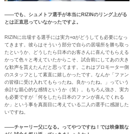
――でも、シュメトフ選手が本当にRIZINのリング上がる
とは正直思っていなかったですよ。
RIZINに出場する選手には実力+αがどうしても必要になっ
てきます。彼らはそういう部分で自らの居場所を勝ち取っ
たというか、どうしたら日本のお客さんに喜んでもらえる
かって色々と考えていたからこそ、試合前にしてあの大き
な歓声を貰えたんだと思ってます。これはプロモーター側
のスタッフとして素直に嬉しかったです。なんか「ファン
の皆様に受け入れてもらったね。良かったね。」っていう
余計な親心的な感情というか（笑）。もちろん強さ、実力
も必要ですが「何をしたら日本のファンが喜んでくれる
か」という事を真面目に考えている二人の選手に感謝した
いですね。
――チャーリー父になる。ってやつですね！では映像観な