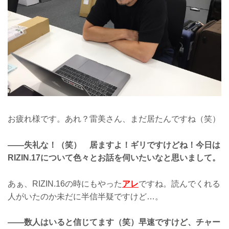
お疲れ様です。あれ？雷美さん、まだ居たんですね（笑）
――失礼な！（笑） 居ますよ！ギリですけどね！今日は
RIZIN.17について色々とお話を伺いたいなと思いまして。
あぁ、RIZIN.16の時にもやった
アレ
ですね。読んでくれる
人がいたのか未だに半信半疑ですけど…。
――数人はいると信じてます（笑）早速ですけど、チャー