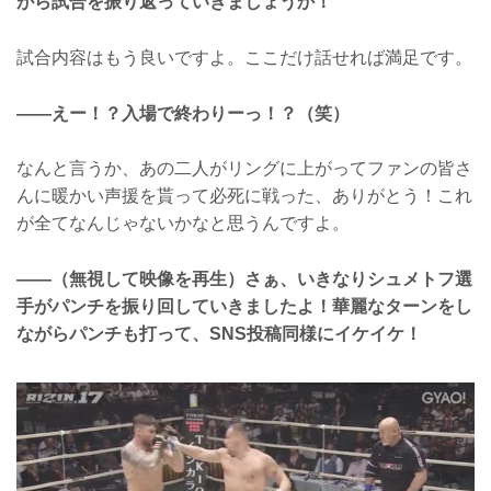
がら試合を振り返っていきましょうか！
試合内容はもう良いですよ。ここだけ話せれば満足です。
――えー！？入場で終わりーっ！？（笑）
なんと言うか、あの二人がリングに上がってファンの皆さ
んに暖かい声援を貰って必死に戦った、ありがとう！これ
が全てなんじゃないかなと思うんですよ。
――（無視して映像を再生）さぁ、いきなりシュメトフ選
手がパンチを振り回していきましたよ！華麗なターンをし
ながらパンチも打って、SNS投稿同様にイケイケ！