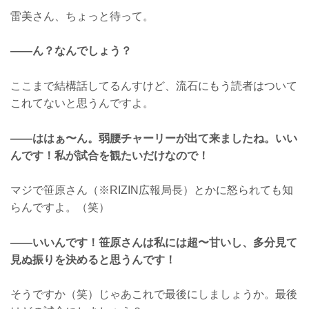
雷美さん、ちょっと待って。
――ん？なんでしょう？
ここまで結構話してるんすけど、流石にもう読者はついて
これてないと思うんですよ。
――ははぁ〜ん。弱腰チャーリーが出て来ましたね。いい
んです！私が試合を観たいだけなので！
マジで笹原さん（※RIZIN広報局長）とかに怒られても知
らんですよ。（笑）
――いいんです！笹原さんは私には超〜甘いし、多分見て
見ぬ振りを決めると思うんです！
そうですか（笑）じゃあこれで最後にしましょうか。最後