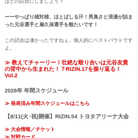
はどの試合にしましょう？
ーーやっぱり雄対雄、ほとばしる汗！男臭さと浪漫が詰ま
った元谷選手と扇久保選手を観たいです！
この試合は凄かったですねぇ。個人的にベストバウトです
よ。
≫ 教えてチャーリー！壮絶な殴り合いは元谷友貴
の背中から生まれた！？RIZIN.17を振り返る！
Vol.2
2026年 年間スケジュール
≫ 発表済み年間スケジュールはこちら
【8/11(火･祝)開催】RIZIN.54 トヨタアリーナ大会
≫ 大会情報／チケット
≫ 対戦カード