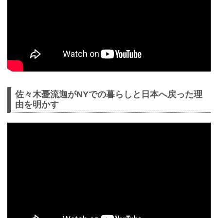
佐々木憂流迦がNYでの暮らしと日本へ戻った理
由を明かす