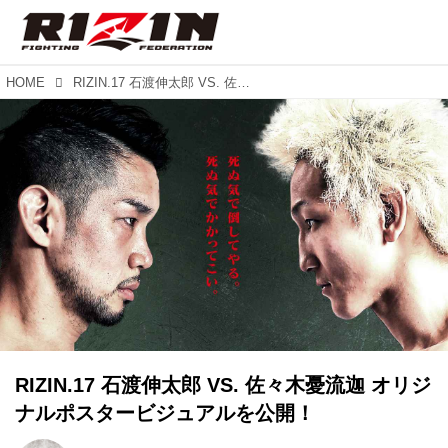
HOME
RIZIN.17 石渡伸太郎 VS. 佐々木憂流迦 オリジナルポスタービジュアルを公開！
RIZIN.17 石渡伸太郎 VS. 佐々木憂流迦 オリジ
ナルポスタービジュアルを公開！