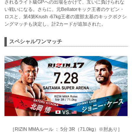
されるライト級GPへの出場をかけて、互いに負けられな
い戦いになる。さらに、元Bellatorキック王者のケビン・
ロスと、第4第Krush -67kg王者の渡部太基のキックボクシ
ングマッチも決定し、計2カードが追加された。
スペシャルワンマッチ
［RIZIN MMAルール ： 5分 3R（71.0kg）※肘あり］