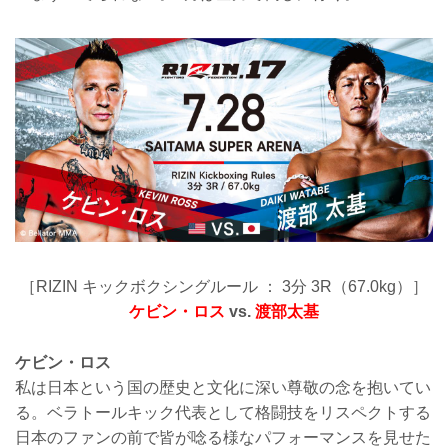
［RIZIN キックボクシングルール ： 3分 3R（67.0kg）］
ケビン・ロス
vs.
渡部太基
ケビン・ロス
私は日本という国の歴史と文化に深い尊敬の念を抱いてい
る。ベラトールキック代表として格闘技をリスペクトする
日本のファンの前で皆が唸る様なパフォーマンスを見せた