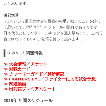
いと思います。
渡部太基
RIZINという最高の舞台で最強の相手と戦えることを嬉し
く思います。RIZIN VS. ベラトールの流れがありますが、
日本代表としてベラトールキックを迎え撃ちます。この試
合で終わってもいい、覚悟を持って挑みます。
RIZIN.17 関連情報
≫ 大会情報／チケット
≫ 対戦カード
≫ チャーリーガイド／見所解説
≫ FIGHTERS EYE／ファイターによる試合予想
≫ 関連動画
≫ 出前館プレミアムシート
2026年 年間スケジュール