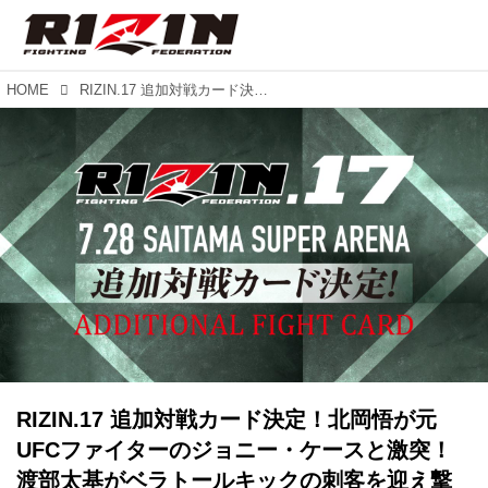
HOME
RIZIN.17 追加対戦カード決定！北岡悟が元UFCファイターのジョニー・ケースと激突！渡部太基がベラトールキックの刺客を迎え撃つ！
RIZIN.17 追加対戦カード決定！北岡悟が元
UFCファイターのジョニー・ケースと激突！
渡部太基がベラトールキックの刺客を迎え撃