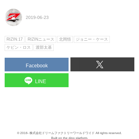
2019-06-23
RIZIN.17
RIZINニュース
北岡悟
ジョニー・ケース
ケビン・ロス
渡部太基
Facebook
LINE
© 2016- 株式会社ドリームファクトリーワールドワイド All rights reserved.
Built on
the dino platform
.