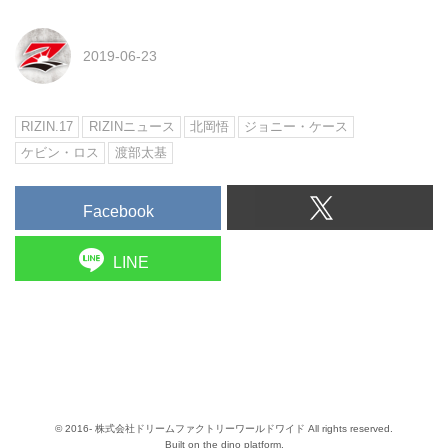
2019-06-23
RIZIN.17
RIZINニュース
北岡悟
ジョニー・ケース
ケビン・ロス
渡部太基
Facebook
LINE
© 2016- 株式会社ドリームファクトリーワールドワイド All rights reserved.
Built on
the dino platform
.