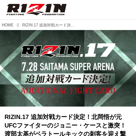
HOME
RIZIN.17 追加対戦カード決定！北岡悟が元UFCファイターのジョニー・ケースと激突！渡部太基がベラトールキックの刺客を迎え撃つ！
RIZIN.17 追加対戦カード決定！北岡悟が元
UFCファイターのジョニー・ケースと激突！
渡部太基がベラトールキックの刺客を迎え撃