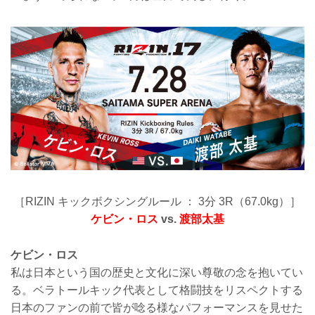
［RIZIN キックボクシングルール ： 3分 3R（67.0kg）］
ケビン・ロス
vs.
渡部太基
ケビン・ロス
私は日本という国の歴史と文化に深い尊敬の念を抱いてい
る。ベラトールキック代表として格闘技をリスペクトする
日本のファンの前で皆が唸る様なパフォーマンスを見せた