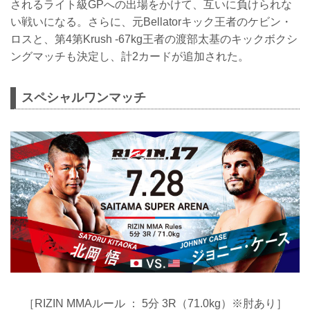
されるライト級GPへの出場をかけて、互いに負けられな
い戦いになる。さらに、元Bellatorキック王者のケビン・
ロスと、第4第Krush -67kg王者の渡部太基のキックボクシ
ングマッチも決定し、計2カードが追加された。
スペシャルワンマッチ
［RIZIN MMAルール ： 5分 3R（71.0kg）※肘あり］