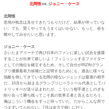
北岡悟
vs.
ジョニー・ケース
北岡悟
意地や執念は見せてきたつもりだけど、結果が伴っていな
い。でも、賢くやってもうまくはいかない。もっと、命を
燃やしてみせたいと思います。
ジョニー・ケース
さいたまアリーナで再び日本のファンに楽しい試合を披露
することが出来て嬉しいよ！フィニッシュするファイター
としての地位を確立するため、そして自分がRIZINグラン
プリ優勝最有力候補だと証明するためにも、過去に様々な
強敵を倒してきている北岡の様なレジェンドは最適の相手
だ。10月から始まるグランプリにベラトール代表としてパ
トリッキーが送り込まれたが、こういう相手達としのぎを
削り合って勝ち残ってこそ真の世界王者と言えるだろう。
俺はこういう機会をずっと待っていた。だからこんな所で
つまずいてられない。7月は全力で倒しに行く。