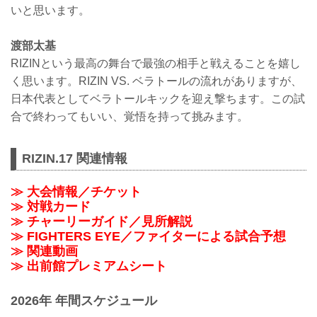
いと思います。
渡部太基
RIZINという最高の舞台で最強の相手と戦えることを嬉し
く思います。RIZIN VS. ベラトールの流れがありますが、
日本代表としてベラトールキックを迎え撃ちます。この試
合で終わってもいい、覚悟を持って挑みます。
RIZIN.17 関連情報
≫ 大会情報／チケット
≫ 対戦カード
≫ チャーリーガイド／見所解説
≫ FIGHTERS EYE／ファイターによる試合予想
≫ 関連動画
≫ 出前館プレミアムシート
2026年 年間スケジュール