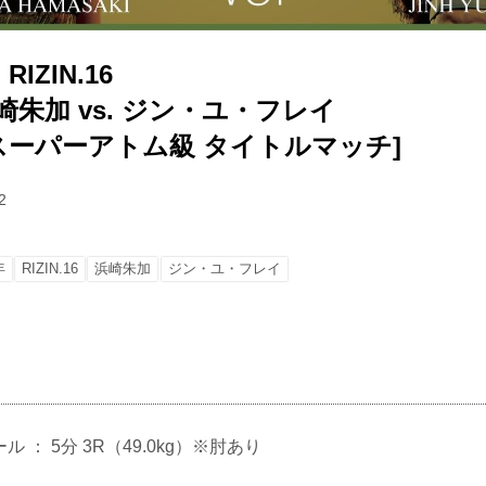
IZIN.16
崎朱加 vs. ジン・ユ・フレイ
女子スーパーアトム級 タイトルマッチ]
2
年
RIZIN.16
浜崎朱加
ジン・ユ・フレイ
ール ： 5分 3R（49.0kg）※肘あり