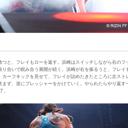
放つと、フレイもローを返す。浜崎はスイッチしながら右のフ
取り合いで睨み合う展開が続く。浜崎が右を振るうと、フレイ
、カーフキックを見せて、フレイが詰めたきたところに左スト
怯まず、逆にプレッシャーをかけていく。やられたらやり返す
了。