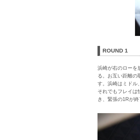
ROUND 1
浜崎が右のローを
る。お互い距離の
す。浜崎はミドル
それでもフレイは
き、緊張の1Rが終