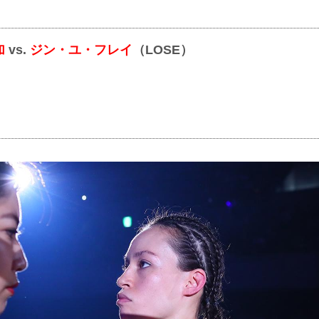
加
vs.
ジン・ユ・フレイ
（LOSE）