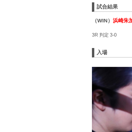
試合結果
（WIN）
浜崎朱
3R 判定 3-0
入場