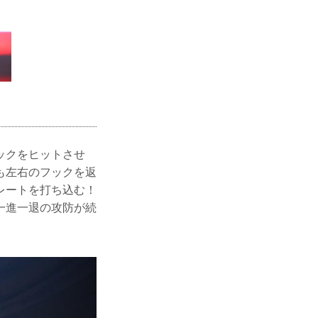
ックをヒットさせ
も左右のフックを返
レートを打ち込む！
一進一退の攻防が続