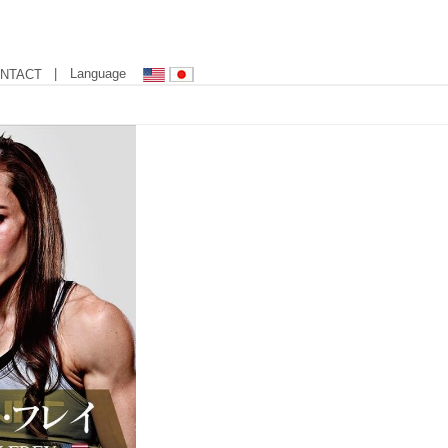
| Language
NTACT