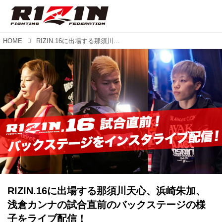
HOME
RIZIN.16に出場する那須川天心、浜崎朱加、浅倉カンナの試合直前のバックステージの様子をライブ配信！
RIZIN.16に出場する那須川天心、浜崎朱加、
浅倉カンナの試合直前のバックステージの様
子をライブ配信！