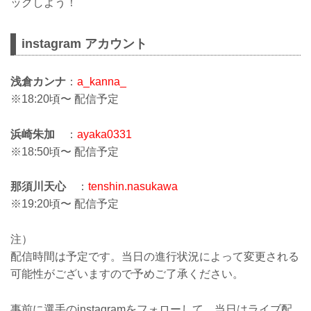
ックしよう！
instagram アカウント
浅倉カンナ
：
a_kanna_
※18:20頃〜 配信予定
浜崎朱加
：
ayaka0331
※18:50頃〜 配信予定
那須川天心
：
tenshin.nasukawa
※19:20頃〜 配信予定
注）
配信時間は予定です。当日の進行状況によって変更される
可能性がございますので予めご了承ください。
事前に選手のinstagramをフォローして、当日はライブ配