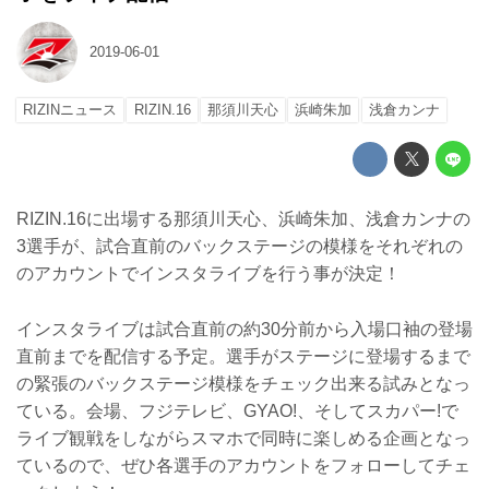
2019-06-01
RIZINニュース
RIZIN.16
那須川天心
浜崎朱加
浅倉カンナ
RIZIN.16に出場する那須川天心、浜崎朱加、浅倉カンナの
3選手が、試合直前のバックステージの模様をそれぞれの
のアカウントでインスタライブを行う事が決定！
インスタライブは試合直前の約30分前から入場口袖の登場
直前までを配信する予定。選手がステージに登場するまで
の緊張のバックステージ模様をチェック出来る試みとなっ
ている。会場、フジテレビ、GYAO!、そしてスカパー!で
ライブ観戦をしながらスマホで同時に楽しめる企画となっ
ているので、ぜひ各選手のアカウントをフォローしてチェ