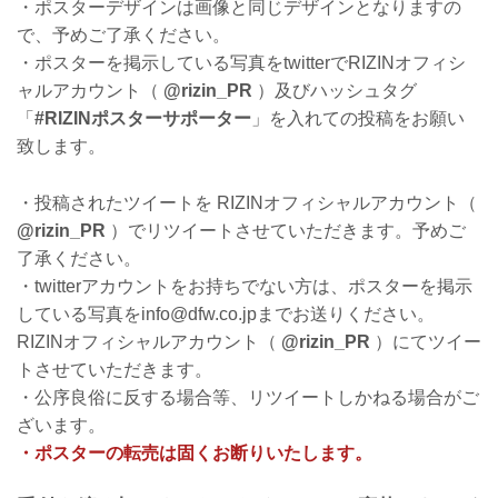
・ポスターデザインは画像と同じデザインとなりますの
で、予めご了承ください。
・ポスターを掲示している写真をtwitterでRIZINオフィシ
ャルアカウント（
@rizin_PR
）及びハッシュタグ
「
#RIZINポスターサポーター
」を入れての投稿をお願い
致します。
・投稿されたツイートを RIZINオフィシャルアカウント（
@rizin_PR
）でリツイートさせていただきます。予めご
了承ください。
・twitterアカウントをお持ちでない方は、ポスターを掲示
している写真をinfo@dfw.co.jpまでお送りください。
RIZINオフィシャルアカウント（
@rizin_PR
）にてツイー
トさせていただきます。
・公序良俗に反する場合等、リツイートしかねる場合がご
ざいます。
・ポスターの転売は固くお断りいたします。