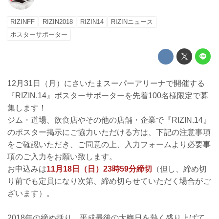
RIZINFF
RIZIN2018
RIZIN14
RIZINニュース
ポスターサポーター
12月31日（月）にさいたまスーパーアリーナで開催する
『RIZIN.14』ポスターサポーターを先着100名様限定で募
集します！
ジム・道場、飲食店やその他の店舗・企業で『RIZIN.14』
のポスター掲示にご協力いただける方は、下記の注意事項
をご確認いただき、ご同意の上、入力フォームより必要事
項のご入力をお願い致します。
お申込みは
11月18日（日）23時59分締切
（但し、締め切
り前でも定員になり次第、締め切らせていただく場合がご
ざいます）。
2018年の締め括り、平成最後の大晦日を熱く盛り上げて