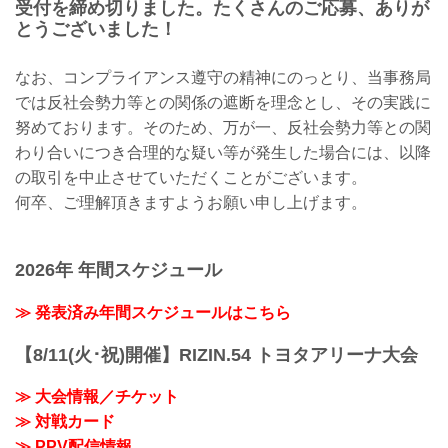
受付を締め切りました。たくさんのご応募、ありが
とうございました！
なお、コンプライアンス遵守の精神にのっとり、当事務局
では反社会勢力等との関係の遮断を理念とし、その実践に
努めております。そのため、万が一、反社会勢力等との関
わり合いにつき合理的な疑い等が発生した場合には、以降
の取引を中止させていただくことがございます。
何卒、ご理解頂きますようお願い申し上げます。
2026年 年間スケジュール
≫ 発表済み年間スケジュールはこちら
【8/11(火･祝)開催】RIZIN.54 トヨタアリーナ大会
≫ 大会情報／チケット
≫ 対戦カード
≫ PPV配信情報