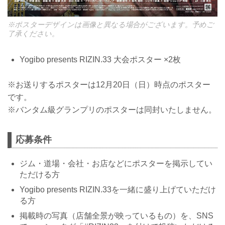
※ポスターデザインは画像と異なる場合がございます。予めご
了承ください。
Yogibo presents RIZIN.33 大会ポスター ×2枚
※お送りするポスターは12月20日（日）時点のポスター
です。
※バンタム級グランプリのポスターは同封いたしません。
応募条件
ジム・道場・会社・お店などにポスターを掲示してい
ただける方
Yogibo presents RIZIN.33を一緒に盛り上げていただけ
る方
掲載時の写真（店舗全景が映っているもの）を、SNS