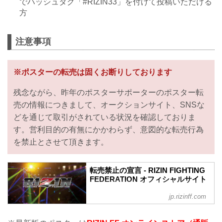
でハッシュタグ「#RIZIN33」を付けて投稿いただける
方
注意事項
※ポスターの転売は固くお断りしております
残念ながら、昨年のポスターサポーターのポスター転
売の情報につきまして、オークションサイト、SNSな
どを通じて取引がされている状況を確認しておりま
す。営利目的の有無にかかわらず、意図的な転売行為
を禁止とさせて頂きます。
転売禁止の宣言 - RIZIN FIGHTING
FEDERATION オフィシャルサイト
jp.rizinff.com