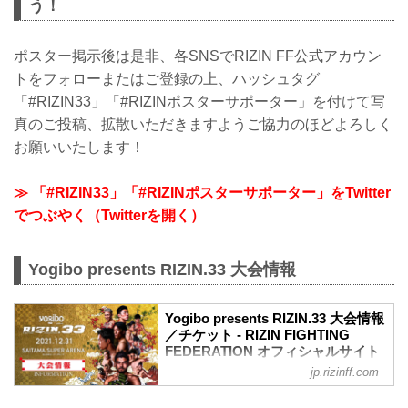
...
う！
ポスター掲示後は是非、各SNSでRIZIN FF公式アカウン
トをフォローまたはご登録の上、ハッシュタグ
「#RIZIN33」「#RIZINポスターサポーター」を付けて写
真のご投稿、拡散いただきますようご協力のほどよろしく
お願いいたします！
≫ 「#RIZIN33」「#RIZINポスターサポーター」をTwitter
でつぶやく（Twitterを開く）
Yogibo presents RIZIN.33 大会情報
Yogibo presents RIZIN.33 大会情報
／チケット - RIZIN FIGHTING
FEDERATION オフィシャルサイト
jp.rizinff.com
大会概要
名称