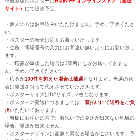
※最新版のポスターは
RIZIN FF オンラインストア（通販
サイト）
にて販売予定。
・個人の方はお申込みいただけません。予めご了承くださ
い。
・ポスターの転売は固くお断りいたします。
・住所、電場番号の入力はお間違い無いようにお願い致し
ます。
・ご応募が重複した場合は1箇所にしかお送りできませ
ん。予めご了承ください。
・応募が
100件を超えた場合は抽選
となります。当選の発
表は発送を持って代えさせていただきます。
・ポスターサイズはB2サイズ、2枚となります。
・ポスターの発送につきましては、
着払いにて送料をご負
担
いただいております。
・離島にお住いの方で、着払いでの発送が出来ない地域の
場合、発送が出来ません。
・ポスターデザインは画像と異なる場合がございます。予