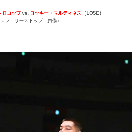
クロコップ
vs.
ロッキー・マルティネス
（LOSE）
KO（レフェリーストップ：負傷）