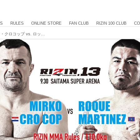
US
RULES
ONLINE STORE
FAN CLUB
RIZIN 100 CLUB
CO
【試合結果】RIZIN.13 第7試合 ミルコ・クロコップ vs. ロッキー・マルティネス