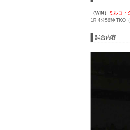
（WIN）
ミルコ・
1R 4分56秒 T
試合内容