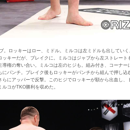
ャブ。ロッキーはロー、ミドル。ミルコは左ミドルも出していく
ロッキーだが、ブレイクに。ミルコはジャブから左ストレート
主導権の奪い合い。ミルコは左のヒジも。組み付き、コーナー
もにパンチ。ブレイク後もロッキーがパンチから組んで押し込
さらにアッパーで反撃。このヒジでロッキーが額から出血し、
ミルコがTKO勝利を収めた。