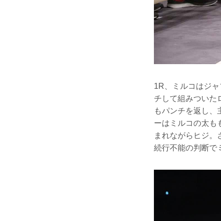
1R、ミルコはジ
チして組みついた
もパンチを返し、
ーはミルコの太も
まれながらヒジ。
続行不能の判断で