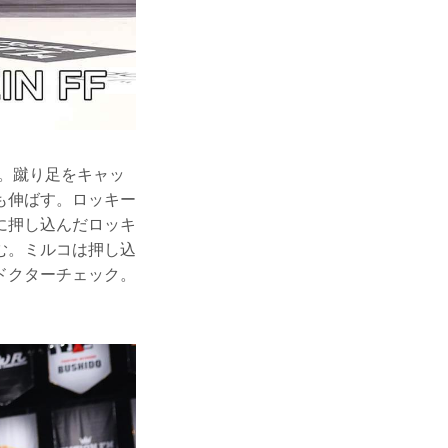
。蹴り足をキャッ
も伸ばす。ロッキー
に押し込んだロッキ
む。ミルコは押し込
ドクターチェック。