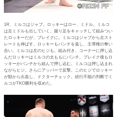
1R、ミルコはジャブ。ロッキーはロー、ミドル。ミルコ
は左ミドルも出していく。蹴り足をキャッチして組みつい
たロッキーだが、ブレイクに。ミルコはジャブから左スト
レートも伸ばす。ロッキーもパンチを返し、主導権の奪い
合い。ミルコは左のヒジも。組み付き、コーナーに押し込
んだロッキーはミルコの太ももにパンチ。ブレイク後もロ
ッキーがパンチから組んで押し込む。ミルコは押し込まれ
ながらヒジ。さらにアッパーで反撃。このヒジでロッキー
が額から出血し、ドクターチェック。続行不能の判断でミ
ルコがTKO勝利を収めた。