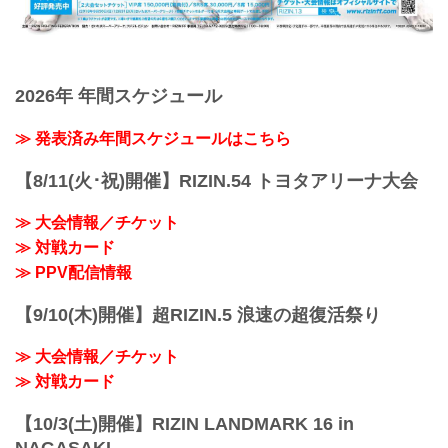
2026年 年間スケジュール
≫ 発表済み年間スケジュールはこちら
【8/11(火･祝)開催】RIZIN.54 トヨタアリーナ大会
≫ 大会情報／チケット
≫ 対戦カード
≫ PPV配信情報
【9/10(木)開催】超RIZIN.5 浪速の超復活祭り
≫ 大会情報／チケット
≫ 対戦カード
【10/3(土)開催】RIZIN LANDMARK 16 in