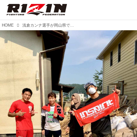
HOME
浅倉カンナ選手が岡山県でボランティア活動