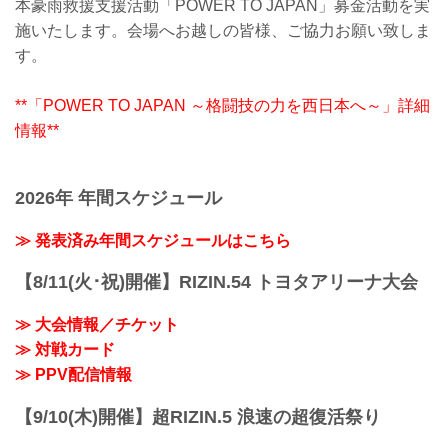
本豪雨救援支援活動「POWER TO JAPAN」募金活動を実
施いたします。会場へお越しの皆様、ご協力お願い致しま
す。
**「POWER TO JAPAN ～格闘技の力を西日本へ～」詳細
情報**
2026年 年間スケジュール
≫ 発表済み年間スケジュールはこちら
【8/11(火･祝)開催】RIZIN.54 トヨタアリーナ大会
≫ 大会情報／チケット
≫ 対戦カード
≫ PPV配信情報
【9/10(木)開催】超RIZIN.5 浪速の超復活祭り