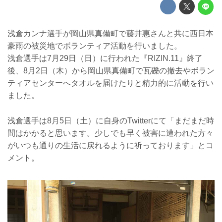
浅倉カンナ選手が岡山県真備町で藤井惠さんと共に西日本
豪雨の被災地でボランティア活動を行いました。
浅倉選手は7月29日（日）に行われた『RIZIN.11』終了
後、8月2日（木）から岡山県真備町で瓦礫の撤去やボラン
ティアセンターへタオルを届けたりと精力的に活動を行い
ました。
浅倉選手は8月5日（土）に自身のTwitterにて「まだまだ時
間はかかると思います。少しでも早く被害に遭われた方々
がいつも通りの生活に戻れるように祈っております」とコ
メント。