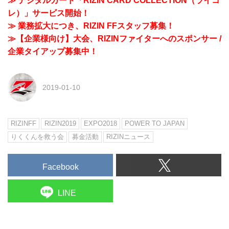
≫ デジタルカード「RIZIN CARD COLLECTION（ライコ
レ）」サービス開始！
≫ 業務拡大につき、RIZIN FFスタッフ募集！
≫【企業様向け】大会、RIZINファイターへのスポンサー /
企業タイアップ募集中！
2019-01-10
RIZINFF
RIZIN2019
EXPO2018
POWER TO JAPAN
りくくんを救う会
募金活動
RIZINニュース
Facebook
LINE