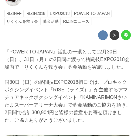
RIZINFF
RIZIN2019
EXPO2018
POWER TO JAPAN
りくくんを救う会
募金活動
RIZINニュース
『POWER TO JAPAN』活動の一環として12月30日
（日）、31日（月）の2日間に渡って格闘技EXPO2018会
場内で「りくくんを救う会」募金活動を実施しました。
同30日（日）の格闘技EXPO2018初日では、プロキック
ボクシングイベント『RISE（ライズ）』が主催するアマ
チュアキックボクシングイベント『KAMINARIMONさい
たまスーパーアリーナ大会』で募金活動のご協力を頂き、
2日間で合計300,904円と皆様の善意をお寄せ頂けまし
た。ご協力ありがとうございました。