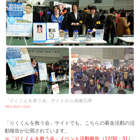
「りくくんを救う会」サイトから画像引用
riku-kun.com
「りくくんを救う会」サイトでも、こちらの募金活動の活
動報告が公開されています。
≫「りくくんを救う会」イベント活動報告（12/30・31）