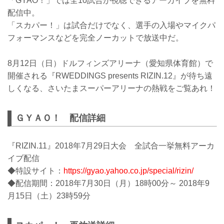
「GYAO！」では全10試合が視聴できるアーカイブを無料
配信中。
「スカパー！」は試合だけでなく、選手の入場やマイクパ
フォーマンスなどを完全ノーカットで放送中だ。
8月12日（日）ドルフィンズアリーナ（愛知県体育館）で
開催される『RWEDDINGS presents RIZIN.12』が待ち遠
しくなる、さいたまスーパーアリーナの熱戦をご覧あれ！
ＧＹＡＯ！ 配信詳細
『RIZIN.11』2018年7月29日大会 全試合一挙無料アーカ
イブ配信
◆特設サイト：
https://gyao.yahoo.co.jp/special/rizin/
◆配信期間：2018年7月30日（月）18時00分～ 2018年9
月15日（土）23時59分