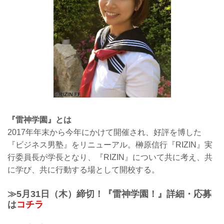
『雷神学園』とは
2017年年末から今年にかけて開催され、好評を博した
『ビジネス男塾』をリニューアル。榊原信行『RIZIN』実
行委員長が学長となり、『RIZIN』について共に考え、共
に学び、共に行動する場として開校する。
≫5月31日（木）締切！『雷神学園！』詳細・応募
は
コチラ