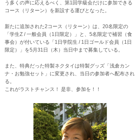
う多くの声に応えるべく、第1回学級会だけに参加できる
コース（リターン）を新設する運びとなった。
新たに追加された2コース（リターン）は、20名限定の
「学生Z / 一般会員（1日限定）」と、5名限定で補習（食
事会）が付いている「1日学院生 / 1日ゴールド会員（1日
限定）」を5月31日（木）当日中まで募集している。
また、特典だった特製ネクタイは特製グッズ「浅倉カン
ナ・お勉強セット」に変更され、当日の参加者へ配布され
る。
これがラストチャンス！ 是非、参加を！！