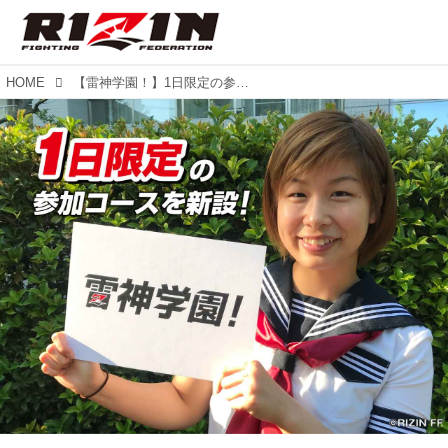
HOME
【雷神学園！】1日限定の参加コースを新設！！