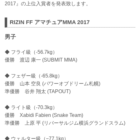
2017』の上位入賞者を発表致します。
RIZIN FF アマチュアMMA 2017
男子
◆ フライ級（-56.7kg）
優勝 渡辺 康一 (SUBMIT MMA)
◆ フェザー級（-65.8kg）
優勝 山本 空良 (パワーオブドリーム札幌)
準優勝 谷井 翔太 (TAPOUT)
◆ ライト級（-70.3kg）
優勝 Xabidi Fabien (Snake Team)
準優勝 上原 平 (リバーサルジム横浜グランドスラム)
◆ ウェルター級（−77.1kg）