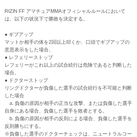
RIZIN FF アマチュアMMAオフィシャルルールにおいて
は、以下の状況下で勝敗を決定する。
● ギブアップ
マットか相手の体を2回以上叩くか、口頭でギブアップの
意思表示をした場合。
● レフェリーストップ
レフェリーがこれ以上の試合続行は危険であると判断した
場合。
● ドクターストップ
リングドクターが負傷した選手の試合続行を不可能と判断
した場合
a. 負傷の原因が相手の正当な攻撃、または負傷した選手
自身にある場合、負傷した選手を敗者とする。
b. 負傷の原因が相手の反則による場合、負傷した選手を
反則勝ちにする。
※負傷した選手のドクターチェックは、ニュートラルコー