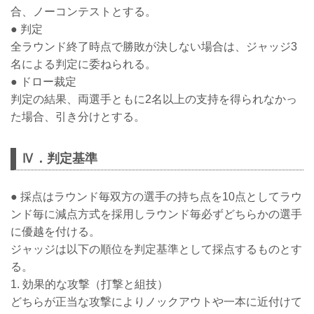
合、ノーコンテストとする。
● 判定
全ラウンド終了時点で勝敗が決しない場合は、ジャッジ3
名による判定に委ねられる。
● ドロー裁定
判定の結果、両選手ともに2名以上の支持を得られなかっ
た場合、引き分けとする。
Ⅳ．判定基準
● 採点はラウンド毎双方の選手の持ち点を10点としてラウ
ンド毎に減点方式を採用しラウンド毎必ずどちらかの選手
に優越を付ける。
ジャッジは以下の順位を判定基準として採点するものとす
る。
1. 効果的な攻撃（打撃と組技）
どちらが正当な攻撃によりノックアウトや一本に近付けて