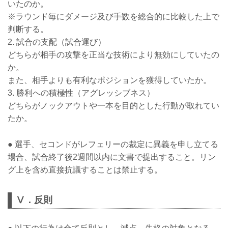
いたのか。
※ラウンド毎にダメージ及び手数を総合的に比較した上で
判断する。
2. 試合の支配（試合運び）
どちらが相手の攻撃を正当な技術により無効にしていたの
か。
また、相手よりも有利なポジションを獲得していたか。
3. 勝利への積極性（アグレッシブネス）
どちらがノックアウトや一本を目的とした行動が取れてい
たか。
● 選手、セコンドがレフェリーの裁定に異義を申し立てる
場合、試合終了後2週間以内に文書で提出すること。リン
グ上を含め直接抗議することは禁止する。
Ⅴ．反則