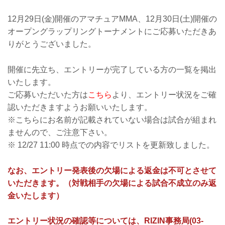
12月29日(金)開催のアマチュアMMA、12月30日(土)開催の
オープングラップリングトーナメントにご応募いただきあ
りがとうございました。
開催に先立ち、エントリーが完了している方の一覧を掲出
いたします。
ご応募いただいた方は
こちら
より、エントリー状況をご確
認いただきますようお願いいたします。
※こちらにお名前が記載されていない場合は試合が組まれ
ませんので、ご注意下さい。
※ 12/27 11:00 時点での内容でリストを更新致しました。
なお、エントリー発表後の欠場による返金は不可とさせて
いただきます。（対戦相手の欠場による試合不成立のみ返
金いたします）
エントリー状況の確認等については、RIZIN事務局(03-