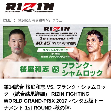
HOME
第14試合 桜庭和志 VS. フランク・シャムロック （試合結果詳細） RIZIN FIGHTING WORLD GRAND-PRIX 2017 バンタム級トーナメント 1st ROUND -秋の陣-
第14試合 桜庭和志 VS. フランク・シャムロッ
ク （試合結果詳細） RIZIN FIGHTING
WORLD GRAND-PRIX 2017 バンタム級トー
ナメント 1st ROUND -秋の陣-