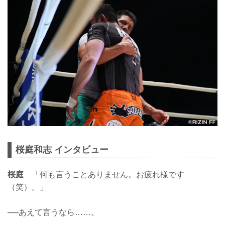
桜庭和志 インタビュー
桜庭
「何も言うことありません。お疲れ様です
（笑）。」
──あえて言うなら……。