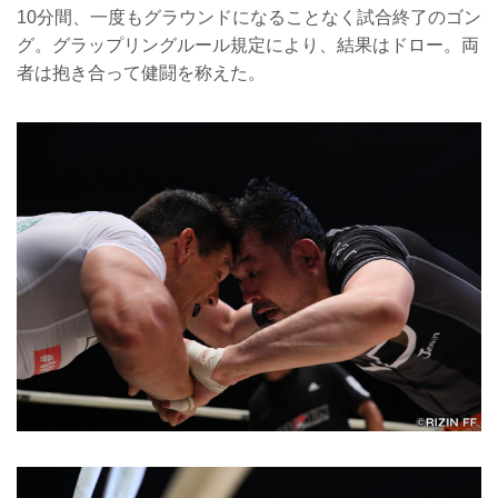
10分間、一度もグラウンドになることなく試合終了のゴン
グ。グラップリングルール規定により、結果はドロー。両
者は抱き合って健闘を称えた。