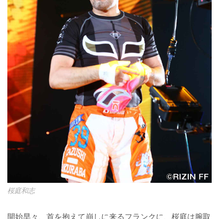
桜庭和志
開始早々、首を抱えて崩しに来るフランクに、桜庭は腕取