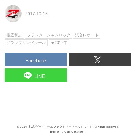
2017-10-15
桜庭和志
フランク・シャムロック
試合レポート
グラップリングルール
★2017年
Facebook
LINE
© 2016- 株式会社ドリームファクトリーワールドワイド All rights reserved.
Built on
the dino platform
.