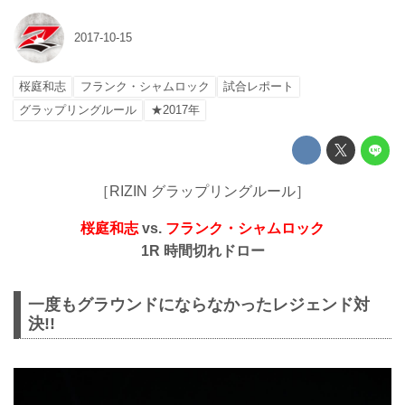
2017-10-15
桜庭和志
フランク・シャムロック
試合レポート
グラップリングルール
★2017年
［RIZIN グラップリングルール］
桜庭和志
vs.
フランク・シャムロック
1R 時間切れドロー
一度もグラウンドにならなかったレジェンド対
決!!