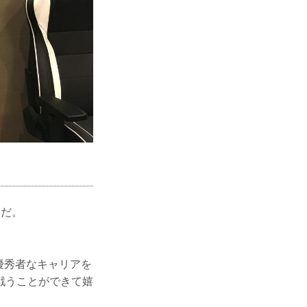
んだ。
優秀者なキャリアを
戦うことができて嬉