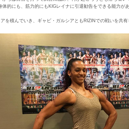
身体的にも、筋力的にもKIGレイナに引退勧告をできる能力が
ャリアを積んでいき、ギャビ・ガルシアともRIZINでの戦いを共