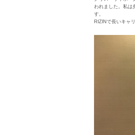
われました。私は
す。
RIZINで長いキ