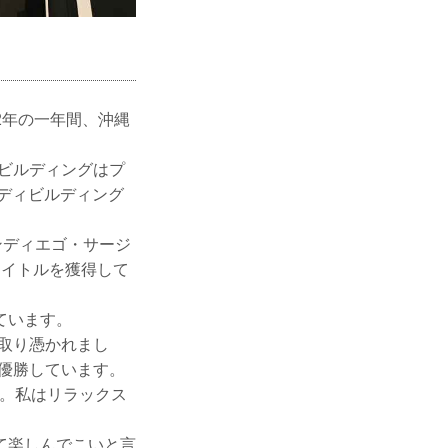
2年の一年間、沖縄
ビルディングはプ
ボディビルディング
ンディエゴ・サージ
タイトルを獲得して
ています。
取り憑かれまし
優勝しています。
手。私はリラックス
て楽しんでこいと言