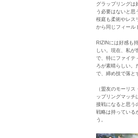
グラップリングは
う必要はないと思
桜庭も柔術やレス
から同じフィール
RIZINには好感
しい。現在、私が
で、特にファイテ
ろが素晴らしい。
で、締め技で落と
（盟友のモーリス
ップリングマッチ
接戦になると思う
戦略は持っている
う。