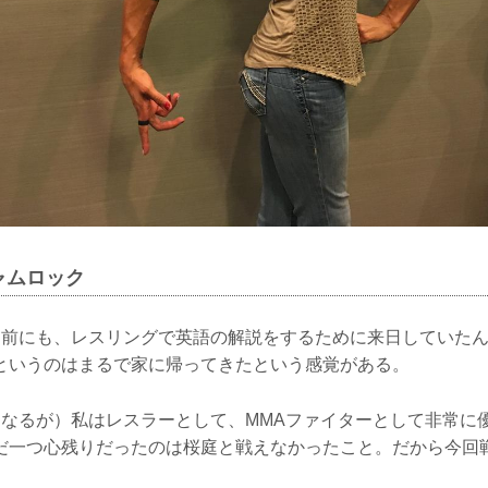
ャムロック
月前にも、レスリングで英語の解説をするために来日していた
というのはまるで家に帰ってきたという感覚がある。
となるが）私はレスラーとして、MMAファイターとして非常に
だ一つ心残りだったのは桜庭と戦えなかったこと。だから今回