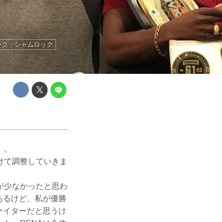
ンク・シャムロック
）。
けて調整していきま
が少なかったと思わ
あるけど、私が優勝
ァイターだと思うけ