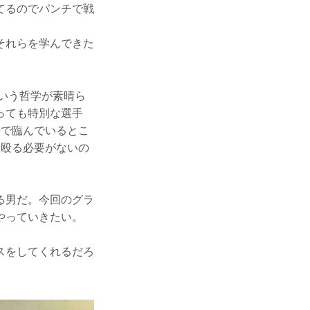
てるのでパンチで戦
それらを学んできた
という哲学が素晴ら
っても特別な選手
勢で臨んでいるとこ
は殴る必要がないの
る男だ。今回のグラ
やっていきたい。
。
スをしてくれるだろ