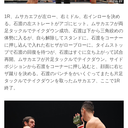
1R、ムサカエフが左ロー、右ミドル、右インローを決め
る。石渡の左ストレートがアゴにヒット。ムサカエフが両
足タックルでテイクダウン成功。石渡は下から三角絞めの
体勢に入るが、自ら解除してスタンドに。石渡をコーナー
に押し込んで入れた右ヒザがローブローに。タイムストッ
プで石渡の回復を待つが、石渡はすぐに立ち上がって試合
再開。ムサカエフが片足タックルでテイクダウン。サイド
ポジションから石渡をコーナーに押し込むと、顔面に右ヒ
ザ蹴りを決める。石渡のパンチをかいくぐってまたも片足
タックルでテイクダウンを取ったムサカエフ、ここで1R
終了。