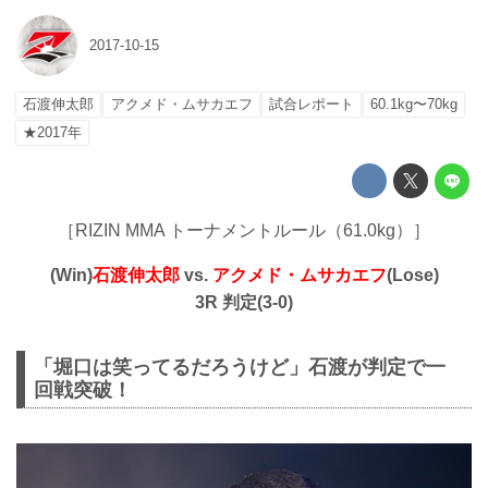
2017-10-15
石渡伸太郎
アクメド・ムサカエフ
試合レポート
60.1kg〜70kg
★2017年
［RIZIN MMA トーナメントルール（61.0kg）］
(Win)
石渡伸太郎
vs.
アクメド・ムサカエフ
(Lose)
3R 判定(3-0)
「堀口は笑ってるだろうけど」石渡が判定で一
回戦突破！