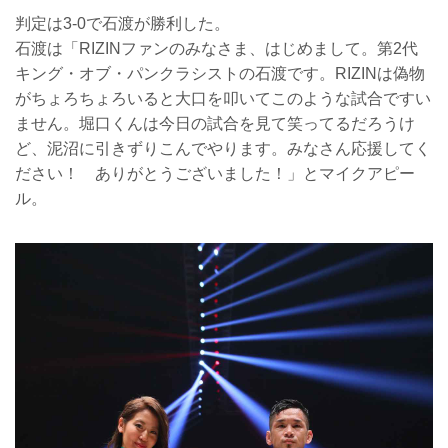
判定は3-0で石渡が勝利した。
石渡は「RIZINファンのみなさま、はじめまして。第2代
キング・オブ・パンクラシストの石渡です。RIZINは偽物
がちょろちょろいると大口を叩いてこのような試合ですい
ません。堀口くんは今日の試合を見て笑ってるだろうけ
ど、泥沼に引きずりこんでやります。みなさん応援してく
ださい！ ありがとうございました！」とマイクアピー
ル。