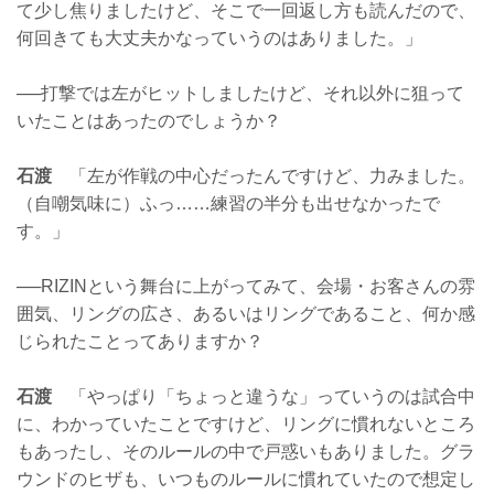
て少し焦りましたけど、そこで一回返し方も読んだので、
何回きても大丈夫かなっていうのはありました。」
──打撃では左がヒットしましたけど、それ以外に狙って
いたことはあったのでしょうか？
石渡
「左が作戦の中心だったんですけど、力みました。
（自嘲気味に）ふっ……練習の半分も出せなかったで
す。」
──RIZINという舞台に上がってみて、会場・お客さんの雰
囲気、リングの広さ、あるいはリングであること、何か感
じられたことってありますか？
石渡
「やっぱり「ちょっと違うな」っていうのは試合中
に、わかっていたことですけど、リングに慣れないところ
もあったし、そのルールの中で戸惑いもありました。グラ
ウンドのヒザも、いつものルールに慣れていたので想定し