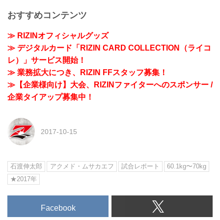
おすすめコンテンツ
≫ RIZINオフィシャルグッズ
≫ デジタルカード「RIZIN CARD COLLECTION（ライコ
レ）」サービス開始！
≫ 業務拡大につき、RIZIN FFスタッフ募集！
≫【企業様向け】大会、RIZINファイターへのスポンサー /
企業タイアップ募集中！
2017-10-15
石渡伸太郎
アクメド・ムサカエフ
試合レポート
60.1kg〜70kg
★2017年
Facebook