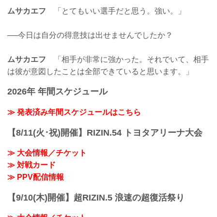
ムサカエフ
「とてもいい選手だと思う。強い。」
──今日は自分の得意技は出せませんでしたか？
ムサカエフ
「相手が非常に強かった。それでいて、相手
は彼が意図したことは全部できていると思います。」
2026年 年間スケジュール
≫ 発表済み年間スケジュールはこちら
【8/11(火･祝)開催】RIZIN.54 トヨタアリーナ大会
≫ 大会情報／チケット
≫ 対戦カード
≫ PPV配信情報
【9/10(木)開催】超RIZIN.5 浪速の超復活祭り