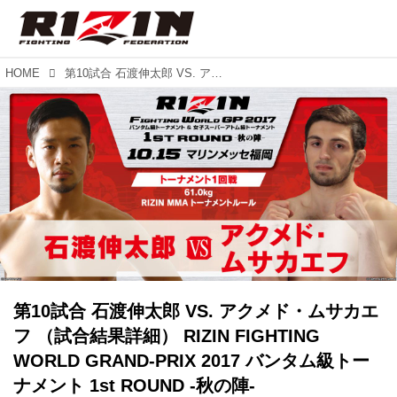
HOME
第10試合 石渡伸太郎 VS. アクメド・ムサカエフ （試合結果詳細） RIZIN FIGHTING WORLD GRAND-PRIX 2017 バンタム級トーナメント 1st ROUND -秋の陣-
第10試合 石渡伸太郎 VS. アクメド・ムサカエ
フ （試合結果詳細） RIZIN FIGHTING
WORLD GRAND-PRIX 2017 バンタム級トー
ナメント 1st ROUND -秋の陣-