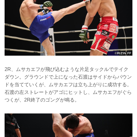
2R、ムサカエフが飛び込むような片足タックルでテイク
ダウン。グラウンドで上になった石渡はサイドからパウン
ドを当てていくが、ムサカエフは立ち上がりに成功する。
石渡の左ストレートがアゴにヒットし、ムサカエフがぐら
つくが、2R終了のゴングが鳴る。