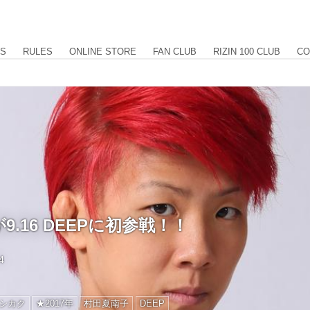
US
RULES
ONLINE STORE
FAN CLUB
RIZIN 100 CLUB
CO
.16 DEEPに初参戦！！
4
シカク
★2017年
村田夏南子
DEEP