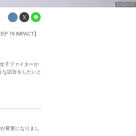
©RIZIN FF
 79 IMPACT】
な女子ファイターが
うな試合をしたいと
始時間が変更になりまし