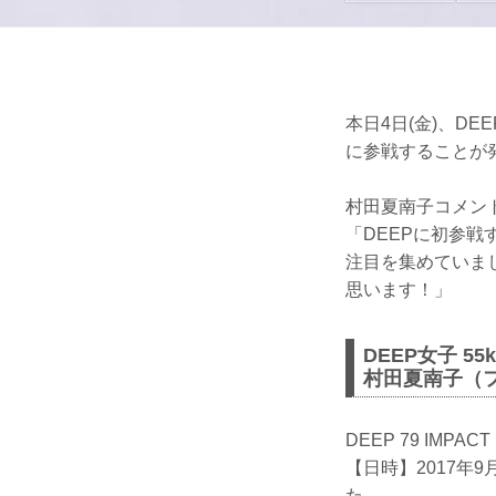
本日4日(金)、DE
に参戦することが
村田夏南子コメン
「DEEPに初参戦
注目を集めていま
思います！」
DEEP女子 55
村田夏南子（フ
DEEP 79 IMPA
【日時】2017年9
た。