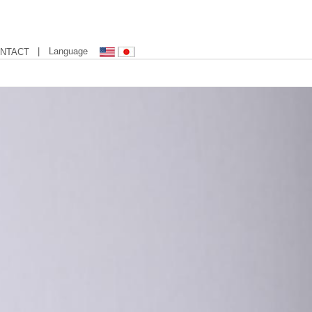
| Language
NTACT