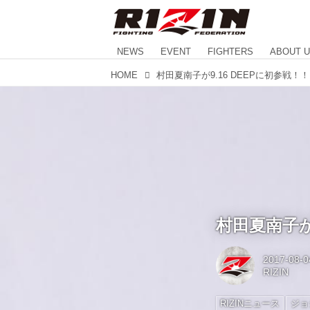
NEWS
EVENT
FIGHTERS
ABOUT 
HOME
村田夏南子が9.16 DEEPに初参戦！！
村田夏南子が9
2017-08-0
RIZIN
RIZINニュース
ジョ