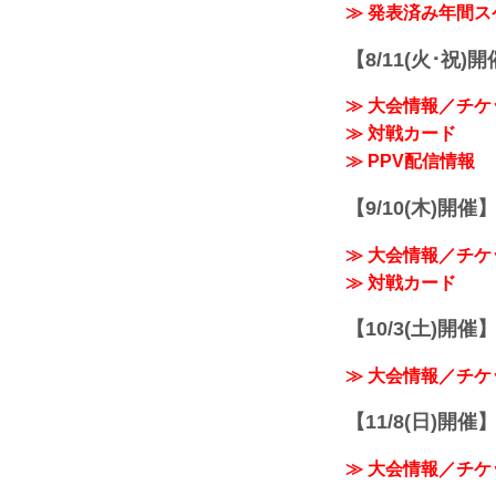
≫ 発表済み年間
【8/11(火･祝)
≫ 大会情報／チケ
≫ 対戦カード
≫ PPV配信情報
【9/10(木)開催
≫ 大会情報／チケ
≫ 対戦カード
【10/3(土)開催】R
≫ 大会情報／チケ
【11/8(日)開催】R
≫ 大会情報／チケ