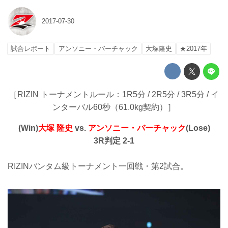
2017-07-30
試合レポート
アンソニー・バーチャック
大塚隆史
★2017年
［RIZIN トーナメントルール：1R5分 / 2R5分 / 3R5分 / イ
ンターバル60秒（61.0kg契約）］
(Win)
大塚 隆史
vs.
アンソニー・バーチャック
(Lose)
3R判定 2-1
RIZINバンタム級トーナメント一回戦・第2試合。