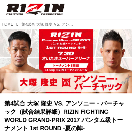
HOME
第4試合 大塚 隆史 VS. アンソニー・バーチャック（試合結果詳細）RIZIN FIGHTING WORLD GRAND-PRIX 2017 バンタム級トーナメント 1st ROUND -夏の陣-
第4試合 大塚 隆史 VS. アンソニー・バーチャ
ック（試合結果詳細）RIZIN FIGHTING
WORLD GRAND-PRIX 2017 バンタム級トー
ナメント 1st ROUND -夏の陣-