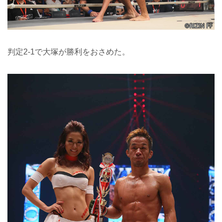
判定2-1で大塚が勝利をおさめた。