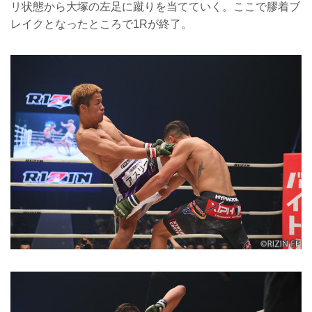
リ状態から大塚の左足に蹴りを当てていく。ここで膠着ブ
レイクとなったところで1Rが終了。