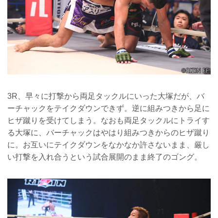
3R、早々に打撃から両足タックルにいった大塚だが、バ
ーチャックをテイクダウンできず。逆に組みつきから足に
ヒザ蹴りを受けてしまう。なおも両足タックルにトライす
る大塚に、バーチャックはやはり組みつきからのヒザ蹴り
に。お互いにテイクダウンをなかなか許さないまま、厳し
い打撃を入れ合うという試合展開のまま終了のゴング。