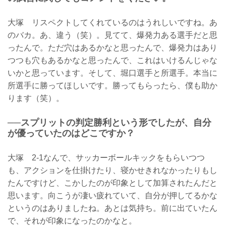
大塚 リスペクトしてくれているのはうれしいですね。あ
のバカ。あ、違う（笑）。見てて、爆発力ある選手だと思
ったんで。ただ穴はあるかなと思ったんで、爆発力はあり
つつも穴もあるかなと思ったんで、これはいけるんじゃな
いかと思っています。そして、堀口選手と所選手。本当に
所選手に勝ってほしいです。勝ってもらったら、僕も助か
ります（笑）。
──スプリットの判定勝利という形でしたが、自分
が優っていたのはどこですか？
大塚 2-1なんで、サッカーボールキックをもらいつつ
も、アクションを仕掛けたり、寝かせきれなかったりもし
たんですけど、こかしたのが印象として加算されたんだと
思います。向こうが凄い疲れていて、自分が押してるかな
というのはありましたね。あとは気持ち。前に出ていたん
で、それが印象になったのかなと。