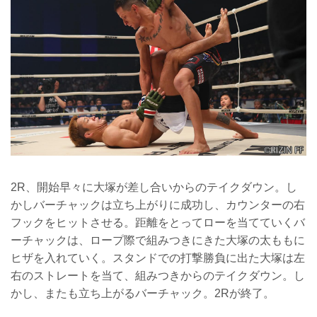
2R、開始早々に大塚が差し合いからのテイクダウン。し
かしバーチャックは立ち上がりに成功し、カウンターの右
フックをヒットさせる。距離をとってローを当てていくバ
ーチャックは、ロープ際で組みつきにきた大塚の太ももに
ヒザを入れていく。スタンドでの打撃勝負に出た大塚は左
右のストレートを当て、組みつきからのテイクダウン。し
かし、またも立ち上がるバーチャック。2Rが終了。