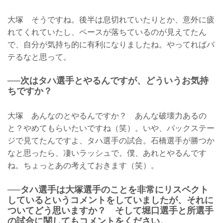
大塚 そうですね。後半は息切れていたりとか、意外に疲
れてくれていたし、ペースが落ちているのが見えてたん
で、自分が気持ち的に有利になりましたね。やってればバ
テるなと思って。
──次はタハ選手とやるんですが、どういうお気持
ちですか？
大塚 あんなのとやるんですか？ あんな破壊力あるの
と？やめてもらいたいですね（笑）。いや、バックステー
ジで見てたんですよ、タハ選手の試合。石橋選手が勝つか
なと思ったら、凄いラッシュで。僕、あれとやるんです
ね。ちょっとあの考えておきます（笑）。
──タハ選手は大塚選手のことを非常にリスペクト
しているというコメントをしていましたが、それに
ついてどう思いますか？ そして堀口選手と所選手
の試合に関してもコメントをください。