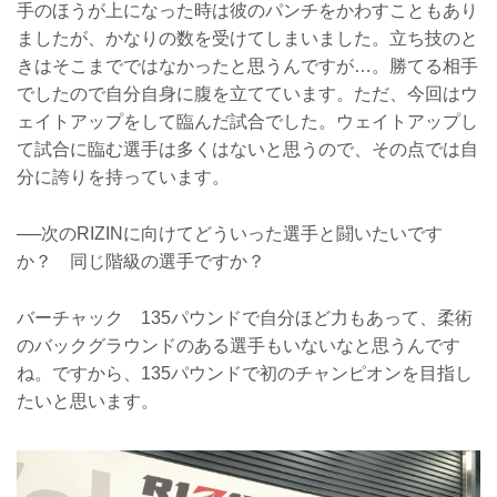
手のほうが上になった時は彼のパンチをかわすこともあり
ましたが、かなりの数を受けてしまいました。立ち技のと
きはそこまでではなかったと思うんですが…。勝てる相手
でしたので自分自身に腹を立てています。ただ、今回はウ
ェイトアップをして臨んだ試合でした。ウェイトアップし
て試合に臨む選手は多くはないと思うので、その点では自
分に誇りを持っています。
──次のRIZINに向けてどういった選手と闘いたいです
か？ 同じ階級の選手ですか？
バーチャック 135パウンドで自分ほど力もあって、柔術
のバックグラウンドのある選手もいないなと思うんです
ね。ですから、135パウンドで初のチャンピオンを目指し
たいと思います。