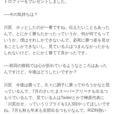
トロフィーをプレゼントしました。
──今の気持ちは？
川尻 ホッとしたのが一番ですね。伝えたいこともあった
んで。とにかく勝ちたかったっていうか、何が何でもって
いうか、僕はそれしかできないんで。必死に勝つ姿を見せ
ることしかできないし、見ている人はつまんなかったかも
しれないけど、とにかく勝てて良かったです。
──前回の敗戦では心が折れているようなところはあった
んですけど、今後はどうしたいですか？
川尻 今後は勝って、久々に調子に乗ってやろうかなと思
っているんで、7月のさいたまスーパーアリーナも出るつ
もりでいるんで、見ている人はTwiterとかで榊原代表に
「川尻出せ」っていうリプライを1人3回やってほしいです
ね。7月も秋も年末も全部出るつもりなんで。RIZIN熱い