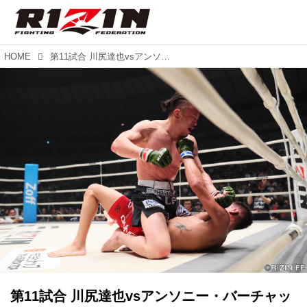
HOME
第11試合 川尻達也vsアンソニー・バーチャック（試合結果詳細）RIZIN 2017 in YOKOHAMA - SAKURA -
第11試合 川尻達也vsアンソニー・バーチャッ