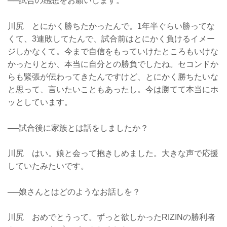
──試合の感想をお願いします。
川尻 とにかく勝ちたかったんで。1年半ぐらい勝ってな
くて、3連敗してたんで、試合前はとにかく負けるイメー
ジしかなくて。今まで自信をもっていけたところもいけな
かったりとか、本当に自分との勝負でしたね。セコンドか
らも緊張が伝わってきたんですけど、とにかく勝ちたいな
と思って、言いたいこともあったし。今は勝てて本当にホ
ッとしています。
──試合後に家族とは話をしましたか？
川尻 はい。娘と会って抱きしめました。大きな声で応援
していたみたいです。
──娘さんとはどのようなお話しを？
川尻 おめでとうって。ずっと欲しかったRIZINの勝利者