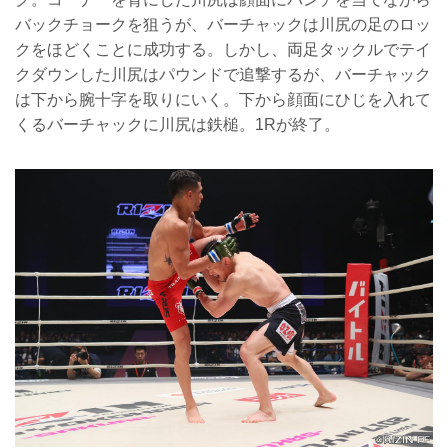
バックチョークを狙うが、バーチャックは川尻の足のロッ
クをほどくことに成功する。しかし、両足タックルでテイ
クダウンした川尻はパウンドで追撃するが、バーチャック
は下から腕十字を取りにいく。下から顔面にひじを入れて
くるバーチャックに川尻は鉄槌。1Rが終了。