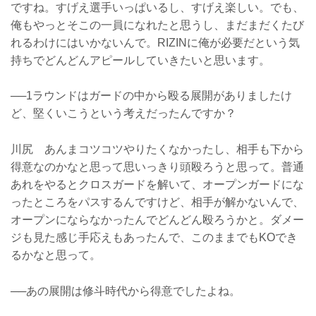
ですね。すげえ選手いっぱいるし、すげえ楽しい。でも、
俺もやっとそこの一員になれたと思うし、まだまだくたび
れるわけにはいかないんで。RIZINに俺が必要だという気
持ちでどんどんアピールしていきたいと思います。
──1ラウンドはガードの中から殴る展開がありましたけ
ど、堅くいこうという考えだったんですか？
川尻 あんまコツコツやりたくなかったし、相手も下から
得意なのかなと思って思いっきり頭殴ろうと思って。普通
あれをやるとクロスガードを解いて、オープンガードにな
ったところをパスするんですけど、相手が解かないんで、
オープンにならなかったんでどんどん殴ろうかと。ダメー
ジも見た感じ手応えもあったんで、このままでもKOでき
るかなと思って。
──あの展開は修斗時代から得意でしたよね。