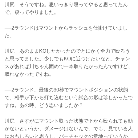
川尻 そうですね。思いっきり殴ってやると思ってたん
で、殴ってやりました。
──2ラウンドはマウントからラッシュを仕掛けていまし
た。
川尻 あのままKOしたかったのでとにかく全力で殴ろう
と思ってました。少しでもKOに近づけたいなと。チャン
スがあれば川ちゃん固めで一本取りたかったんですけど、
取れなかったですね。
──2ラウンド、最後の30秒でマウントポジションの状態
で、相手が下から打ち込むという試合の形は珍しかったで
すね。あの時、どう思いましたか？
川尻 さすがにマウント取った状態で下から殴られても効
かないというか、ダメージはないんで。でも、見ている人
はおもしろいと思うし、バーチャックの意地っていうか、