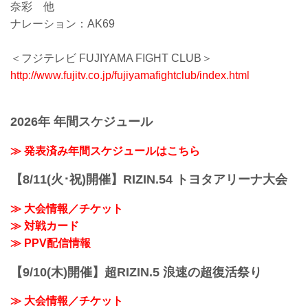
奈彩 他
ナレーション：AK69
＜フジテレビ FUJIYAMA FIGHT CLUB＞
http://www.fujitv.co.jp/fujiyamafightclub/index.html
2026年 年間スケジュール
≫ 発表済み年間スケジュールはこちら
【8/11(火･祝)開催】RIZIN.54 トヨタアリーナ大会
≫ 大会情報／チケット
≫ 対戦カード
≫ PPV配信情報
【9/10(木)開催】超RIZIN.5 浪速の超復活祭り
≫ 大会情報／チケット