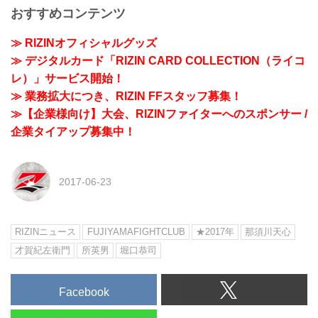
おすすめコンテンツ
≫ RIZINオフィシャルグッズ
≫ デジタルカード「RIZIN CARD COLLECTION（ライコ
レ）」サービス開始！
≫ 業務拡大につき、RIZIN FFスタッフ募集！
≫【企業様向け】大会、RIZINファイターへのスポンサー /
企業タイアップ募集中！
2017-06-23
RIZINニュース
FUJIYAMAFIGHTCLUB
★2017年
那須川天心
才賀紀左衛門
所英男
堀口恭司
Facebook