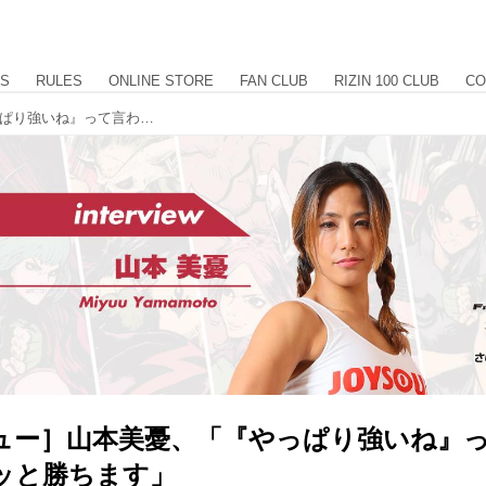
US
RULES
ONLINE STORE
FAN CLUB
RIZIN 100 CLUB
CO
［インタビュー］山本美憂、「『やっぱり強いね』って言われるようにスカッと勝ちます」
ュー］山本美憂、「『やっぱり強いね』
ッと勝ちます」