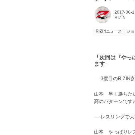
2017-06-1
RIZIN
RIZINニュース
ジョ
「次回は『やっ
ます」
──3度目のRIZ
山本 早く勝ちた
高のパターンです
──レスリングで
山本 やっぱりレ