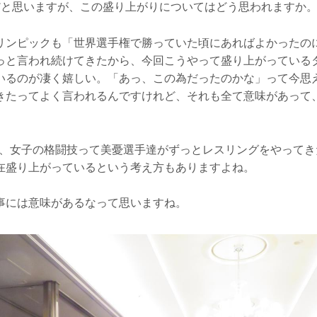
だと思いますが、この盛り上がりについてはどう思われますか
リンピックも「世界選手権で勝っていた頃にあればよかったの
っと言われ続けてきたから、今回こうやって盛り上がっている
いるのが凄く嬉しい。「あっ、この為だったのかな」って今思え
きたってよく言われるんですけれど、それも全て意味があって
も、女子の格闘技って美憂選手達がずっとレスリングをやってき
在盛り上がっているという考え方もありますよね。
事には意味があるなって思いますね。