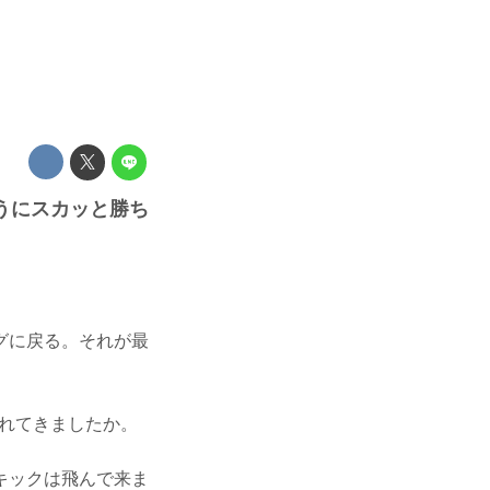
うにスカッと勝ち
グに戻る。それが最
れてきましたか。
キックは飛んで来ま