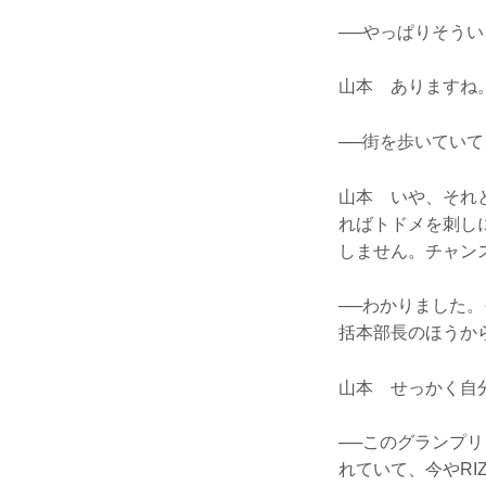
──やっぱりそう
山本 ありますね
──街を歩いてい
山本 いや、それ
ればトドメを刺し
しません。チャン
──わかりました
括本部長のほうか
山本 せっかく自
──このグランプリ
れていて、今やR