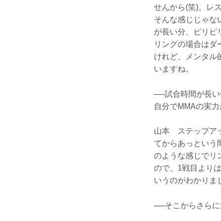
せんから(笑)。
そんな感じじゃな
が長い分、ピリピ
リングの場合はダ
けれど、メンタル
いますね。
──試合時間が長
自分でMMAの実
山本 ステップア
てからあっという
のような感じでリ
ので、1戦目より
いうのがわかりま
──そこからさら