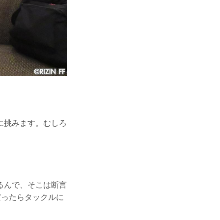
に挑みます。むしろ
るんで、そこは断言
だったらタックルに