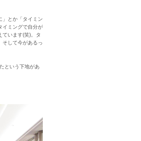
。
に」とか「タイミン
タイミングで自分が
ています(笑)。タ
、そして今があるっ
たという下地があ