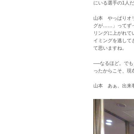
にいる選手の1人
山本 やっぱりオ
グが……」ってず
リングに上がれて
イミングを逃して
て思いますね。
──なるほど。で
ったからこそ、現
山本 あぁ、出来