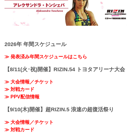
2026年 年間スケジュール
≫ 発表済み年間スケジュールはこちら
【8/11(火･祝)開催】RIZIN.54 トヨタアリーナ大会
≫ 大会情報／チケット
≫ 対戦カード
≫ PPV配信情報
【9/10(木)開催】超RIZIN.5 浪速の超復活祭り
≫ 大会情報／チケット
≫ 対戦カード