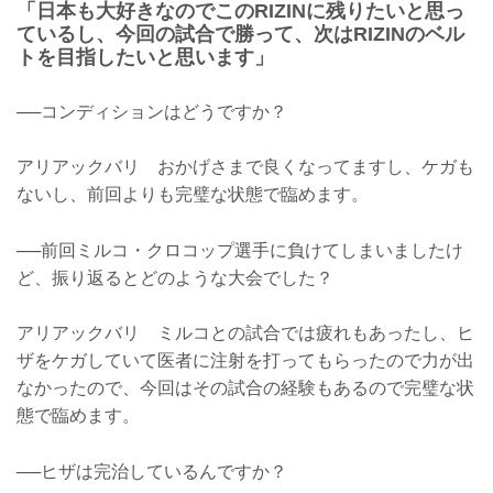
「日本も大好きなのでこのRIZINに残りたいと思っ
ているし、今回の試合で勝って、次はRIZINのベル
トを目指したいと思います」
──コンディションはどうですか？
アリアックバリ おかげさまで良くなってますし、ケガも
ないし、前回よりも完璧な状態で臨めます。
──前回ミルコ・クロコップ選手に負けてしまいましたけ
ど、振り返るとどのような大会でした？
アリアックバリ ミルコとの試合では疲れもあったし、ヒ
ザをケガしていて医者に注射を打ってもらったので力が出
なかったので、今回はその試合の経験もあるので完璧な状
態で臨めます。
──ヒザは完治しているんですか？