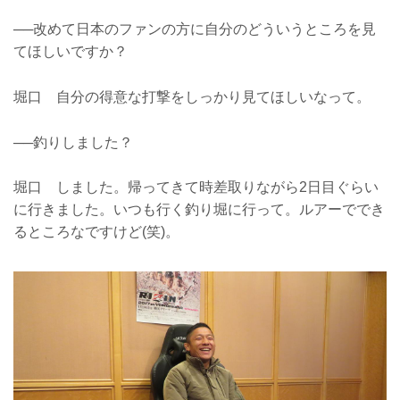
──改めて日本のファンの方に自分のどういうところを見
てほしいですか？
堀口 自分の得意な打撃をしっかり見てほしいなって。
──釣りしました？
堀口 しました。帰ってきて時差取りながら2日目ぐらい
に行きました。いつも行く釣り堀に行って。ルアーででき
るところなですけど(笑)。