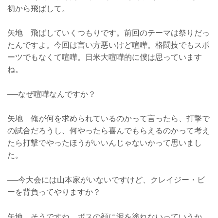
初から飛ばして。
矢地 飛ばしていくつもりです。前回のテーマは祭りだっ
たんですよ。今回は言い方悪いけど喧嘩。格闘技でもスポ
ーツでもなくて喧嘩。日米大喧嘩的に僕は思っています
ね。
──なぜ喧嘩なんですか？
矢地 俺が何を求められているのかって言ったら、打撃で
の試合だろうし、何やったら喜んでもらえるのかって考え
たら打撃でやったほうがいいんじゃないかって思いまし
た。
──今大会には山本家がいないですけど、クレイジー・ビ
ーを背負ってやりますか？
矢地 そうですね。ボスの顔に泥を塗れないっていうか、