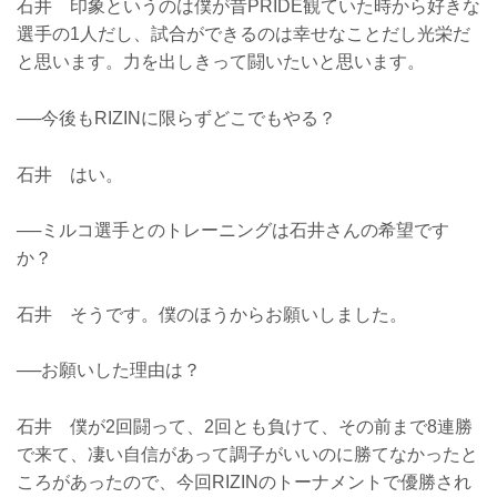
石井 印象というのは僕が昔PRIDE観ていた時から好きな
選手の1人だし、試合ができるのは幸せなことだし光栄だ
と思います。力を出しきって闘いたいと思います。
──今後もRIZINに限らずどこでもやる？
石井 はい。
──ミルコ選手とのトレーニングは石井さんの希望です
か？
石井 そうです。僕のほうからお願いしました。
──お願いした理由は？
石井 僕が2回闘って、2回とも負けて、その前まで8連勝
で来て、凄い自信があって調子がいいのに勝てなかったと
ころがあったので、今回RIZINのトーナメントで優勝され