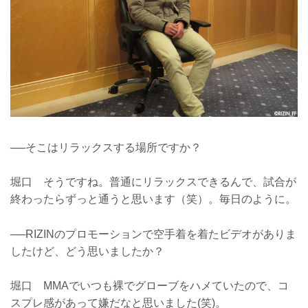
──そこはリラックスする場所ですか？
堀口 そうですね。普通にリラックスできるんで、試合が
終わったらずっと通うと思います（笑）。毎日のように。
──RIZINのプロモーションで空手着を着たビデオがありま
したけど、どう思いましたか？
堀口 MMAでいつも裸でグローブをハメていたので、コ
スプレ感があって嫌だなと思いました(笑)。