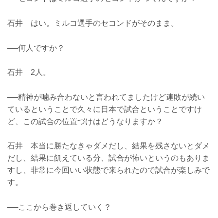
石井 はい。ミルコ選手のセコンドがそのまま。
──何人ですか？
石井 2人。
──精神が噛み合わないと言われてましたけど連敗が続い
ているということで久々に日本で試合ということですけ
ど、この試合の位置づけはどうなりますか？
石井 本当に勝たなきゃダメだし、結果を残さないとダメ
だし、結果に飢えている分、試合が怖いというのもありま
すし、非常に今回いい状態で来られたので試合が楽しみで
す。
──ここから巻き返していく？