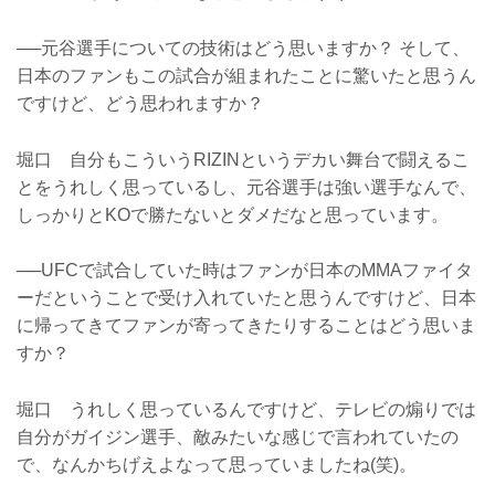
──元谷選手についての技術はどう思いますか？ そして、
日本のファンもこの試合が組まれたことに驚いたと思うん
ですけど、どう思われますか？
堀口 自分もこういうRIZINというデカい舞台で闘えるこ
とをうれしく思っているし、元谷選手は強い選手なんで、
しっかりとKOで勝たないとダメだなと思っています。
──UFCで試合していた時はファンが日本のMMAファイタ
ーだということで受け入れていたと思うんですけど、日本
に帰ってきてファンが寄ってきたりすることはどう思いま
すか？
堀口 うれしく思っているんですけど、テレビの煽りでは
自分がガイジン選手、敵みたいな感じで言われていたの
で、なんかちげえよなって思っていましたね(笑)。