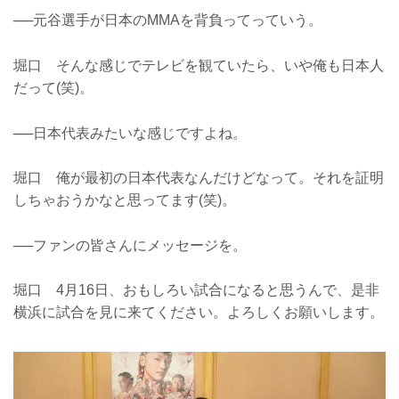
──元谷選手が日本のMMAを背負ってっていう。
堀口 そんな感じでテレビを観ていたら、いや俺も日本人
だって(笑)。
──日本代表みたいな感じですよね。
堀口 俺が最初の日本代表なんだけどなって。それを証明
しちゃおうかなと思ってます(笑)。
──ファンの皆さんにメッセージを。
堀口 4月16日、おもしろい試合になると思うんで、是非
横浜に試合を見に来てください。よろしくお願いします。