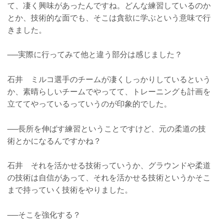
て、凄く興味があったんですね。どんな練習しているのか
とか、技術的な面でも、そこは貪欲に学ぶという意味で行
きました。
──実際に行ってみて他と違う部分は感じました？
石井 ミルコ選手のチームが凄くしっかりしているという
か、素晴らしいチームでやってて、トレーニングも計画を
立ててやっているっていうのが印象的でした。
──長所を伸ばす練習ということですけど、元の柔道の技
術とかになるんですかね？
石井 それを活かせる技術っていうか、グラウンドや柔道
の技術は自信があって、それを活かせる技術というかそこ
まで持っていく技術をやりました。
──そこを強化する？