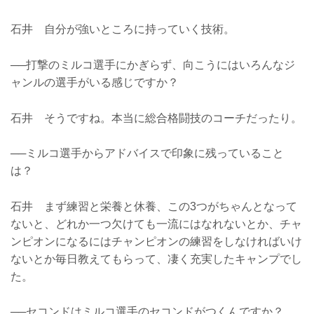
石井 自分が強いところに持っていく技術。
──打撃のミルコ選手にかぎらず、向こうにはいろんなジ
ャンルの選手がいる感じですか？
石井 そうですね。本当に総合格闘技のコーチだったり。
──ミルコ選手からアドバイスで印象に残っていること
は？
石井 まず練習と栄養と休養、この3つがちゃんとなって
ないと、どれか一つ欠けても一流にはなれないとか、チャ
ンピオンになるにはチャンピオンの練習をしなければいけ
ないとか毎日教えてもらって、凄く充実したキャンプでし
た。
──セコンドはミルコ選手のセコンドがつくんですか？