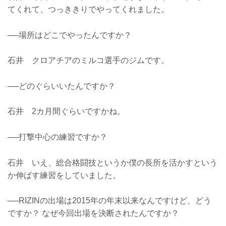
てくれて、つっききりでやってくれました。
──場所はどこでやったんですか？
石井 クロアチアのミルコ選手のジムです。
──どのぐらいいたんですか？
石井 2カ月間ぐらいですかね。
──打撃中心の練習ですか？
石井 いえ、総合格闘技というか僕の長所を活かすという
か伸ばす練習をしていました。
──RIZINの出場は2015年の年末以来なんですけど、どう
ですか？ なぜ今回出場を決断されたんですか？