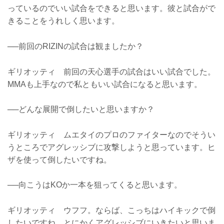
っているのでいい試合をできると思います。彼と試合がで
きることをうれしく思います。
──前回のRIZINの試合は観ましたか？
ギリオッティ 前回の天心選手の試合はいい試合でした。
MMAも上手なので私ともいい試合になると思います。
──どんな展開で倒したいと思いますか？
ギリオッティ ムエタイのプロのファイターなのでそうい
うところでアグレッシブに攻撃しようと思っています。ヒ
ザを使って倒したいですね。
──向こうはKOか一本を狙ってくると思います。
ギリオッティ ウフフ。ならば、こっちはハイキックで倒
したいですね。とにかくアグレッシブにいきたいと思いま