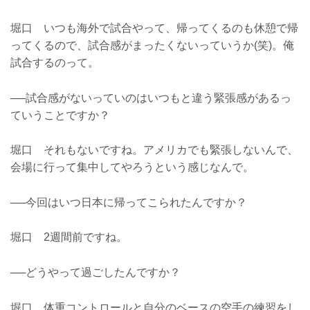
堀口 いつも海外で試合やって、帰ってくるのも休憩で帰
ってくるので、試合感がまったくないっていうか(笑)。俺
試合するのって。
──試合感がないっていのはいつもと違う緊張感があるっ
ていうことですか？
堀口 それもないですね。アメリカでも緊張しないんで、
会場に行って集中してやろうという感じなんで。
──今回はいつ日本に帰ってこられたんですか？
堀口 2週間前ですね。
──どうやって過ごしたんですか？
堀口 体重コントロールと自分のベースの空手の練習をし