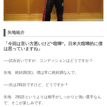
矢地祐介
「今回は言い方悪いけど“喧嘩”。日米大喧嘩的に僕
は思っていますね」
──試合近いですが、コンディションはどうですか？
矢地 絶好調(笑)。僕は常に絶好調なんで。
──次は2戦目ですけど、どうですか？
矢地 2戦目というよりは相手がしっかりと強い選手なん
で、そこが楽しみです。