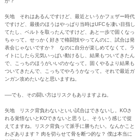
か？
矢地 それはあるんですけど、最近というかフェザー時代
ですけど、最後のほうはやっぱり当時はUFCを凄い目指し
てたし、ベルトを取ったんですけど、あと一歩で固くなっ
ちゃって。せっかく好きで格闘技やってんのに、試合は発
表会じゃないですか？ なのに自分が楽しめてなくて。ラ
イトにしたら元気いっぱい動けるし、結果もついてきたん
で、こっちのほうがいいのかなって。固くやるより結果も
ついてきたんで、こっちでやろうかなって。それで最近ガ
ンガン攻めたいなと思いますね。
──でも、その闘い方はリスクもありますよね。
矢地 リスク背負わないといい試合はできないし。KOさ
れる覚悟ないとKOできないと思うし、そういう感じで捉
えてますね。リスク背負って派手に勝ちたい。なんかこと
わざあります？ 肉を切らせて骨を断つ的な？ 僕は本当に