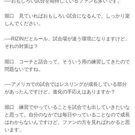
──おもしろい試合を期待しているファンも多いです。
堀口 見ていればおもしろい試合になるんで、しっかり楽
しんでください。
──RIZINだとルール、試合場が違う環境になりますけど、
それの対策は？
堀口 コーチと話合って、そういう用の練習してきたので
問題ないですね。
──アメリカでの試合ではレスリングが成長している部分
があったんですけど、進化の手応えはありますか？
堀口 練習でやっていることを試合でも出していきたいな
と思って。自分のなかでは毎日やっていることなので成長
はわからないんですけど、ファンの方を見ればわかると思
います。