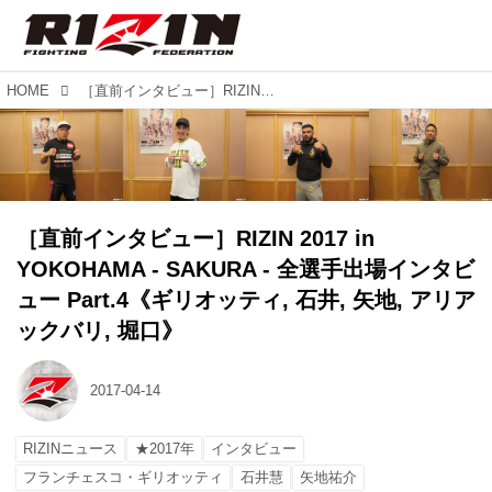
HOME
［直前インタビュー］RIZIN 2017 in YOKOHAMA - SAKURA - 全選手出場インタビュー Part.4《ギリオッティ, 石井, 矢地, アリアックバリ, 堀口》
［直前インタビュー］RIZIN 2017 in
YOKOHAMA - SAKURA - 全選手出場インタビ
ュー Part.4《ギリオッティ, 石井, 矢地, アリア
ックバリ, 堀口》
2017-04-14
RIZINニュース
★2017年
インタビュー
フランチェスコ・ギリオッティ
石井慧
矢地祐介