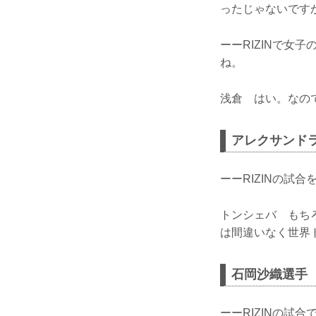
ったじゃないです
ーーRIZINで
ね。
浅倉 はい。なの
アレクサンド
ーーRIZINの試
トンシェバ もちろ
は間違いなく世界
石岡沙織選手
ーーRIZINの試