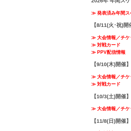
2026年 年間ス
≫ 発表済み年間
【8/11(火･祝)
≫ 大会情報／チケ
≫ 対戦カード
≫ PPV配信情報
【9/10(木)開催
≫ 大会情報／チケ
≫ 対戦カード
【10/3(土)開催】R
≫ 大会情報／チケ
【11/8(日)開催】R