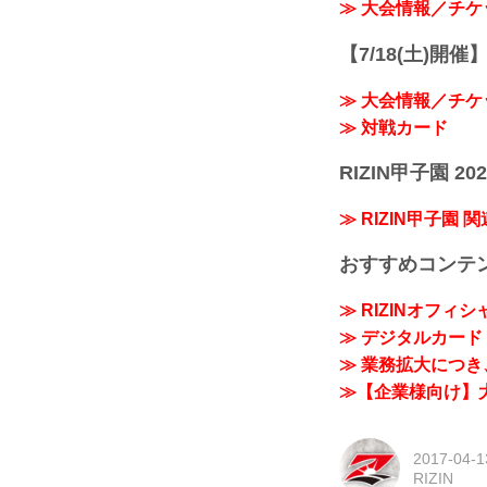
≫ 大会情報／チケ
【7/18(土)開催】R
≫ 大会情報／チケ
≫ 対戦カード
RIZIN甲子園 202
≫ RIZIN甲子園 
おすすめコンテ
≫ RIZINオフィ
≫ デジタルカード「
≫ 業務拡大につき、
≫【企業様向け】大
2017-04-1
RIZIN