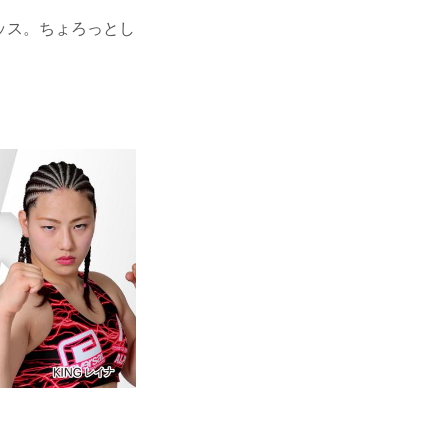
いッス。ちょろっとし