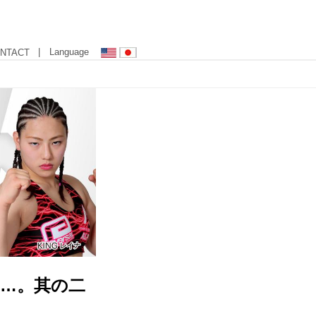
| Language
NTACT
は…。其の二