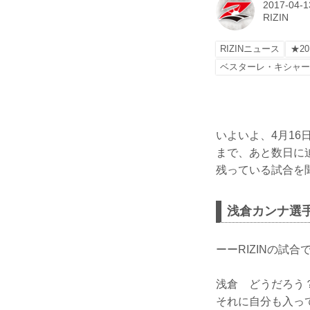
2017-04-1
RIZIN
RIZINニュース
★20
ベスターレ・キシャ
いよいよ、4月16日(日
まで、あと数日に
残っている試合を聞
浅倉カンナ選
ーーRIZINの試
浅倉 どうだろう
それに自分も入っ