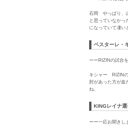
石岡 やっぱり、
と思っていなかっ
になっていて凄い
ベスターレ・
ーーRIZINの試
キシャー RIZI
肘があった方が血
ね。
KINGレイナ選
ーー一応お聞きしま