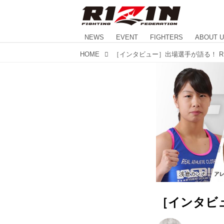
NEWS
EVENT
FIGHTERS
ABOUT 
HOME
［インタビュ