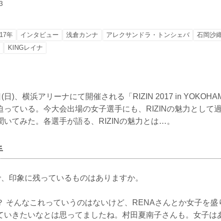
3
17年
インタビュー
浅倉カンナ
アレクサンドラ・トンシェバ
石岡沙
ー
KINGレイナ
)、横浜アリーナにて開催される「RIZIN 2017 in YOKOHAMA 
迫っている。今大会出場の女子選手にも、RIZINの魅力として
いてみた。各選手が語る、RIZINの魅力とは…。
手
合で、印象に残っているものはありますか。
？ そんなこれっていうのはないけど、RENAさんとか女子を盛
ていきたいなとは思ってましたね。村田夏南子さんも。女子は