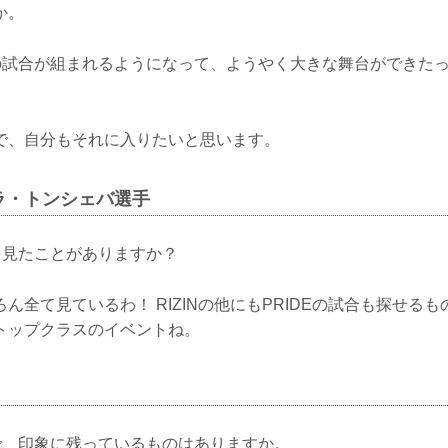
か。
女子の試合が組まれるようになって、ようやく大きな舞台ができた
で、自分もそれに入りたいと思います。
ラ・トンシェバ選手
合を見たことがありますか？
ん全て見ているわ！ RIZINの他にもPRIDEの試合も探せるもの
トップクラスのイベントね。
合で、印象に残っているものはありますか。