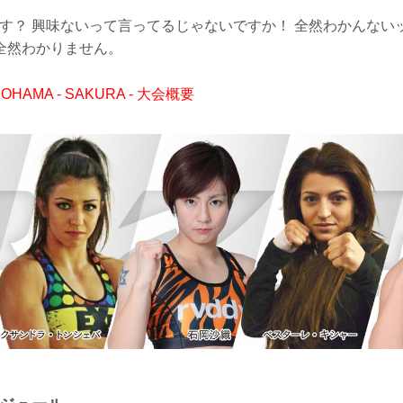
ます？ 興味ないって言ってるじゃないですか！ 全然わかんな
全然わかりません。
YOKOHAMA - SAKURA - 大会概要