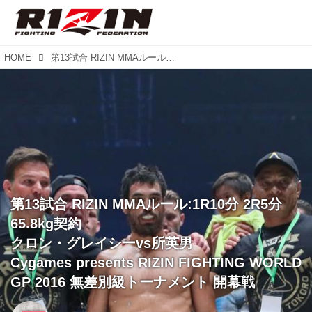
HOME
第13試合 RIZIN MMAルール:1R10分 2R5分 65.8kg契約 クロン・グレイシーvs所英男 Cygames presents RIZIN FIGHTING WORLD GP 2016 無差別級トーナメント 開幕戦
第13試合 RIZIN MMAルール:1R10分 2R5分
65.8kg契約
クロン・グレイシーvs所英男
Cygames presents RIZIN FIGHTING WORLD
GP 2016 無差別級トーナメント 開幕戦