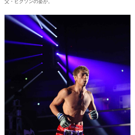
父・ヒクソンの姿が。