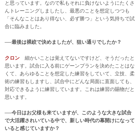
と思っています。なので私もそれに負けないようにたくさ
んトレーニングしましたし、最悪のことを想定しつつも
「そんなことはあり得ない、必ず勝つ」という気持ちで試
合に臨みました。
──最後は裸絞で決めましたが、狙い通りでしたか？
クロン
細かいことは覚えてないですけど、そうだったと
思います。試合に入る前にゲーンプランを決めたことはな
くて、あらゆることを想定した練習をしていて、立技、柔
術の練習もしますし、試合中にどんな局面に直面しても、
対応できるように練習しています。これは練習の賜物だと
思います。
──今日はお父様も来ていますが、このような大きな試合
で大活躍されいている中で、新しい時代の幕開けになって
いると感じていますか？