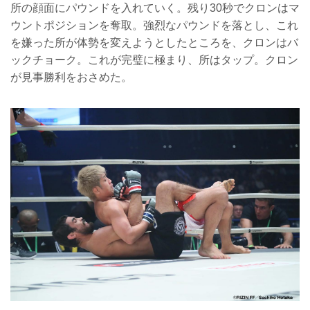
所の顔面にパウンドを入れていく。残り30秒でクロンはマ
ウントポジションを奪取。強烈なパウンドを落とし、これ
を嫌った所が体勢を変えようとしたところを、クロンはバ
ックチョーク。これが完璧に極まり、所はタップ。クロン
が見事勝利をおさめた。