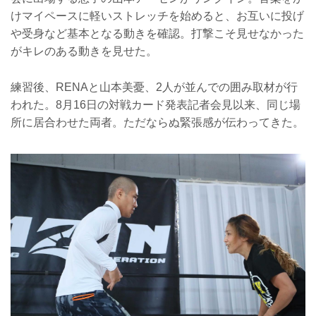
けマイペースに軽いストレッチを始めると、お互いに投げ
や受身など基本となる動きを確認。打撃こそ見せなかった
がキレのある動きを見せた。
練習後、RENAと山本美憂、2人が並んでの囲み取材が行
われた。8月16日の対戦カード発表記者会見以来、同じ場
所に居合わせた両者。ただならぬ緊張感が伝わってきた。