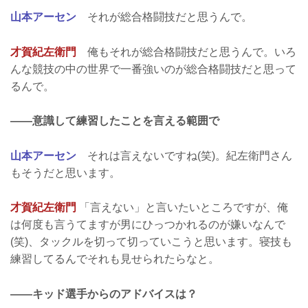
山本アーセン
それが総合格闘技だと思うんで。
才賀紀左衛門
俺もそれが総合格闘技だと思うんで。いろ
んな競技の中の世界で一番強いのが総合格闘技だと思って
るんで。
――意識して練習したことを言える範囲で
山本アーセン
それは言えないですね(笑)。紀左衛門さん
もそうだと思います。
才賀紀左衛門
「言えない」と言いたいところですが、俺
は何度も言うてますが男にひっつかれるのが嫌いなんで
(笑)、タックルを切って切っていこうと思います。寝技も
練習してるんでそれも見せられたらなと。
――キッド選手からのアドバイスは？