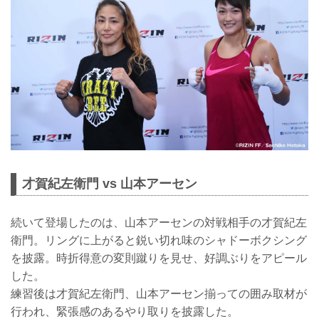
才賀紀左衛門 vs 山本アーセン
続いて登場したのは、山本アーセンの対戦相手の才賀紀左
衛門。リングに上がると鋭い切れ味のシャドーボクシング
を披露。時折得意の変則蹴りを見せ、好調ぶりをアピール
した。
練習後は才賀紀左衛門、山本アーセン揃っての囲み取材が
行われ、緊張感のあるやり取りを披露した。