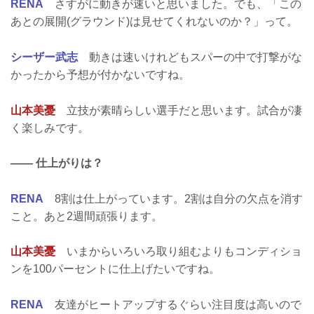
RENA
さすがに動きが速いと思いました。でも、「この
あとの展開(グラウンド)は見せてくれないのか？」って。
シーザー武志
動きは速いけれどもスパーの中で打撃がな
かったから予想が付かないですね。
山本美憂
立技が素晴らしい選手だと思います。試合が凄
く楽しみです。
―― 仕上がりは？
RENA
8割は仕上がっています。2割は自分の欠点を消す
こと。あと2週間頑張ります。
山本美憂
いまからいろいろ取り組むよりもコンディショ
ンを100パーセントに仕上げたいですね。
RENA
友達がヒートアップするぐらい注目度は高いので