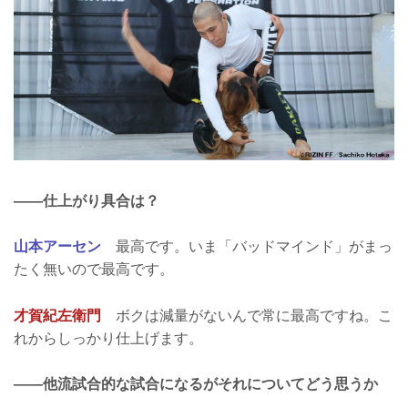
――仕上がり具合は？
山本アーセン
最高です。いま「バッドマインド」がまっ
たく無いので最高です。
才賀紀左衛門
ボクは減量がないんで常に最高ですね。こ
れからしっかり仕上げます。
――他流試合的な試合になるがそれについてどう思うか