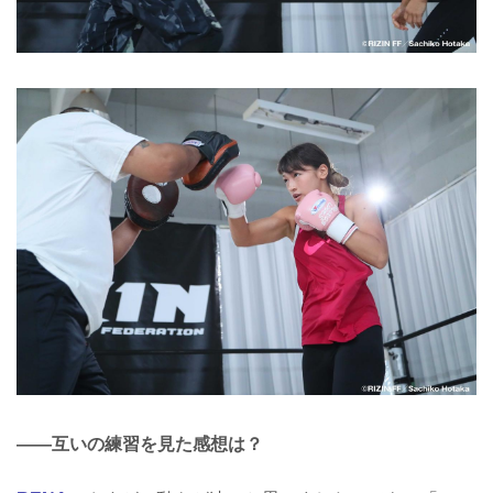
――互いの練習を見た感想は？