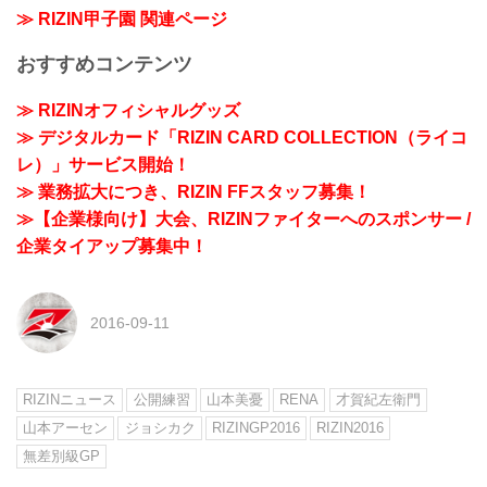
≫ RIZIN甲子園 関連ページ
おすすめコンテンツ
≫ RIZINオフィシャルグッズ
≫ デジタルカード「RIZIN CARD COLLECTION（ライコ
レ）」サービス開始！
≫ 業務拡大につき、RIZIN FFスタッフ募集！
≫【企業様向け】大会、RIZINファイターへのスポンサー /
企業タイアップ募集中！
2016-09-11
RIZINニュース
公開練習
山本美憂
RENA
才賀紀左衛門
山本アーセン
ジョシカク
RIZINGP2016
RIZIN2016
無差別級GP