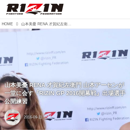
HOME
山本美憂 RENA 才賀紀左衛門 山本アーセンが一堂に会す『RIZIN GP 2016開幕戦』出場選手公開練習
山本美憂 RENA 才賀紀左衛門 山本アーセンが
一堂に会す『RIZIN GP 2016開幕戦』出場選手
公開練習
2016-09-11