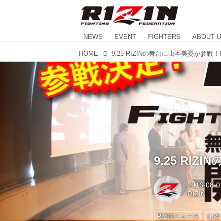
NEWS
EVENT
FIGHTERS
ABOUT 
HOME
9.25 RIZINの舞台に山本美憂が参
9.25 R
2016-08-0
RIZIN
RIZINニュース
山本