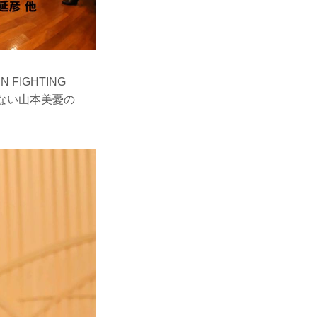
FIGHTING
行ない山本美憂の