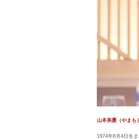
山本美憂（やまも
1974年8月4日