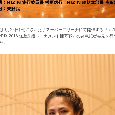
INは9月25日(日)にさいたまスーパーアリーナにて開催する『RIZIN 
D-PRIX 2016 無差別級トーナメント開幕戦』の緊急記者会見を
た。