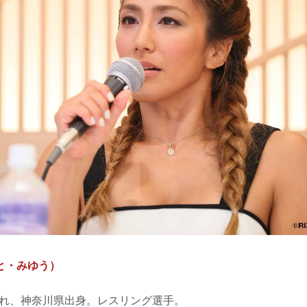
と・みゆう）
生まれ、神奈川県出身。レスリング選手。