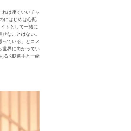
これは凄くいいチャ
るのにはじめは心配
メイトとして一緒に
幸せなことはない。
思っている」とコメ
ら世界に向かってい
るKID選手と一緒