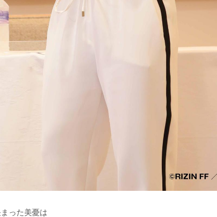
が決まった美憂は