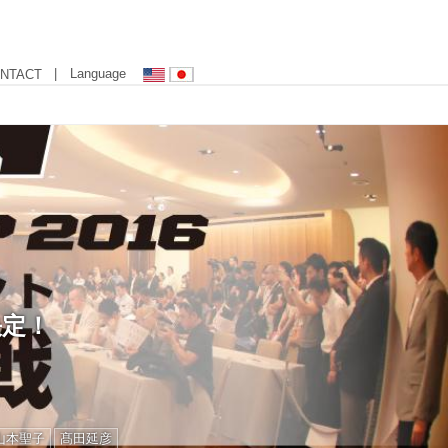
| Language
NTACT
決定！
山本聖子
髙田延彦