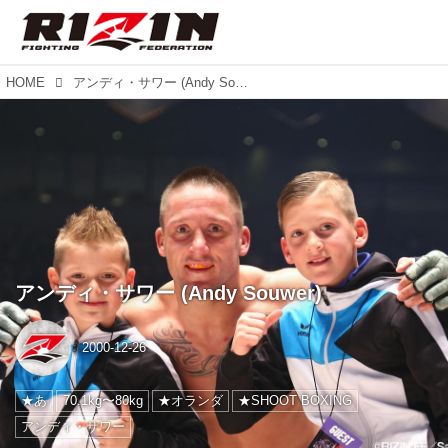
HOME
アンディ・サワー (Andy Souwer)
アンディ・サワー (Andy Souwer)
2000-12-26
★あ
70.1kg〜80kg
★オランダ
★SHOOT BOXING
アンディ・サワー