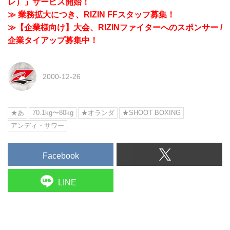
レ）」サービス開始！
≫ 業務拡大につき、RIZIN FFスタッフ募集！
≫【企業様向け】大会、RIZINファイターへのスポンサー /
企業タイアップ募集中！
2000-12-26
★あ
70.1kg〜80kg
★オランダ
★SHOOT BOXING
アンディ・サワー
Facebook
LINE