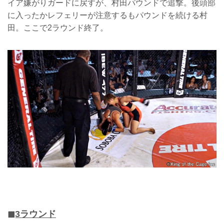
イア嫌がりガードに戻すが、村田パウンドで追撃。後頭部
に入ったかレフェリーが注意するもパウンドを続ける村
田。ここで2ラウンド終了。
◼︎3ラウンド