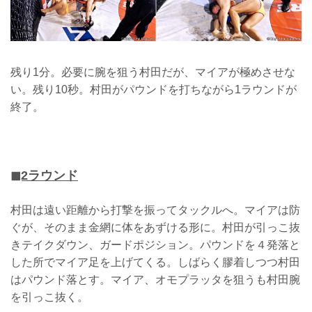
残り1分。必要に腕を狙う村田だが、マイアが極めさせな
い。残り10秒。村田がパウンドを打ちながら1ラウンドが
終了。
◼︎2ラウンド
村田は遠い距離から打撃を振ってタックルへ。マイアは防
ぐが、そのまま金網に体をあずける形に。村田が引っこ抜
きテイクダウン、ガードポジション。パウンドを４発落と
した所でマイア足を上げてくる。しばらく膠着しつつ村田
はパウンド落とす。マイア、オモプラッタを狙うも村田腕
を引っこ抜く。