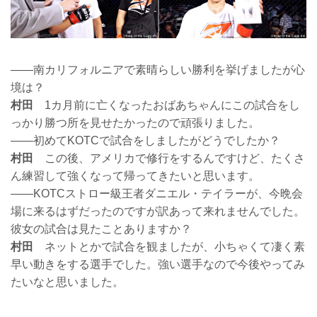
——南カリフォルニアで素晴らしい勝利を挙げましたが心
境は？
村田
1カ月前に亡くなったおばあちゃんにこの試合をし
っかり勝つ所を見せたかったので頑張りました。
——初めてKOTCで試合をしましたがどうでしたか？
村田
この後、アメリカで修行をするんですけど、たくさ
ん練習して強くなって帰ってきたいと思います。
——KOTCストロー級王者ダニエル・テイラーが、今晩会
場に来るはずだったのですが訳あって来れませんでした。
彼女の試合は見たことありますか？
村田
ネットとかで試合を観ましたが、小ちゃくて凄く素
早い動きをする選手でした。強い選手なので今後やってみ
たいなと思いました。