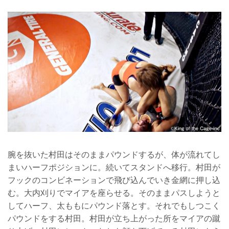
腕を抜いた村田はそのままパウンドするが、体が流れてし
まいハーフポジションに。続いてスタンドへ移行。村田が
フックのコンビネーションで飛び込んでいき金網に押し込
む。大内刈りでマイアを座らせる。そのままパスしようと
してハーフ、太ももにパウンド落とす。それでもしつこく
パウンドをする村田。村田が立ち上がった所をマイアの蹴