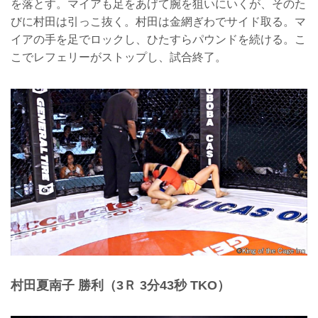
を落とす。マイアも足をあげて腕を狙いにいくが、そのた
びに村田は引っこ抜く。村田は金網ぎわでサイド取る。マ
イアの手を足でロックし、ひたすらパウンドを続ける。こ
こでレフェリーがストップし、試合終了。
村田夏南子 勝利（3Ｒ 3分43秒 TKO）