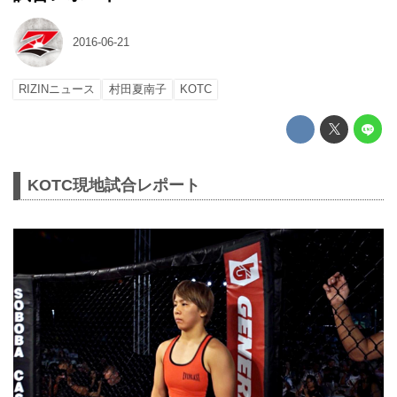
2016-06-21
RIZINニュース
村田夏南子
KOTC
KOTC現地試合レポート