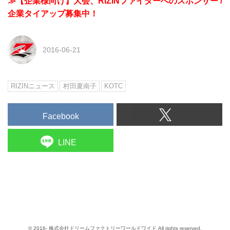
≫【企業様向け】大会、RIZINファイターへのスポンサー /
企業タイアップ募集中！
2016-06-21
RIZINニュース
村田夏南子
KOTC
Facebook
LINE
© 2016- 株式会社ドリームファクトリーワールドワイド All rights reserved.