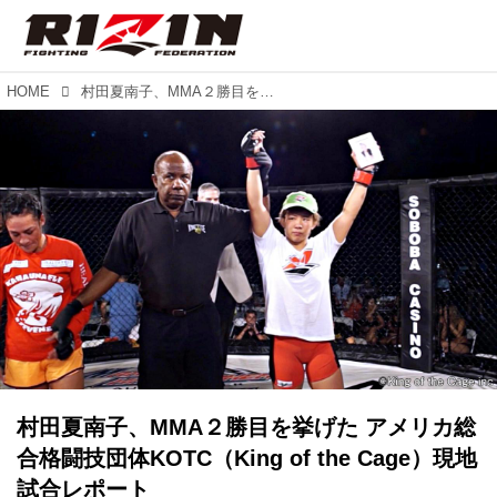
HOME
村田夏南子、MMA２勝目を挙げた アメリカ総合格闘技団体KOTC（King of the Cage）現地試合レポート
村田夏南子、MMA２勝目を挙げた アメリカ総
合格闘技団体KOTC（King of the Cage）現地
試合レポート