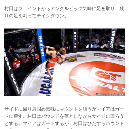
村田はフェイントからアンクルピック気味に足を取り、残
りの足を刈ってテイクダウン。
サイドに回り肩固め気味にマウントを狙うがマイアはガー
ドに戻す。村田はパウンドを落としながらサイドに回ろう
とする。マイアはガードするが、村田はひたすらパウンド