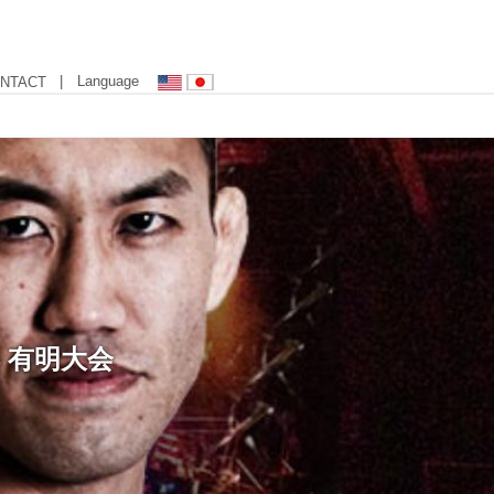
| Language
NTACT
4 有明大会