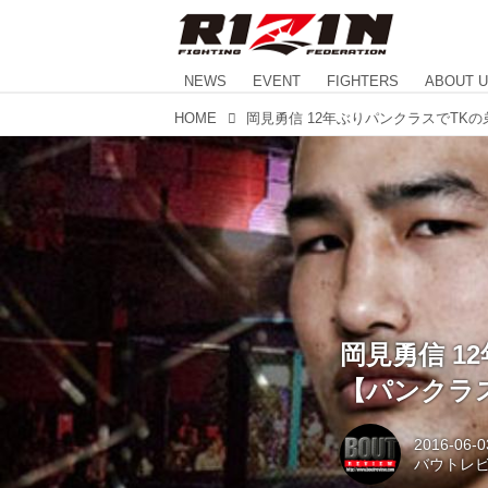
NEWS
EVENT
FIGHTERS
ABOUT 
HOME
岡見勇信 1
【パンクラ
2016-06-0
バウトレ