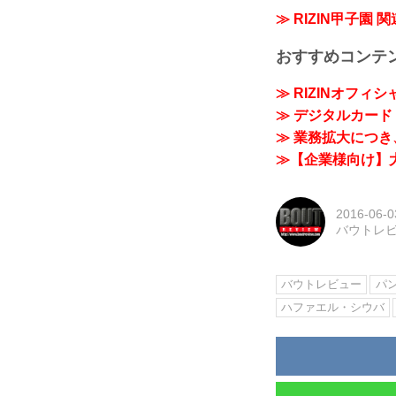
≫ RIZIN甲子園 
おすすめコンテ
≫ RIZINオフィ
≫ デジタルカード「
≫ 業務拡大につき、
≫【企業様向け】大
2016-06-0
バウトレ
バウトレビュー
パ
ハファエル・シウバ