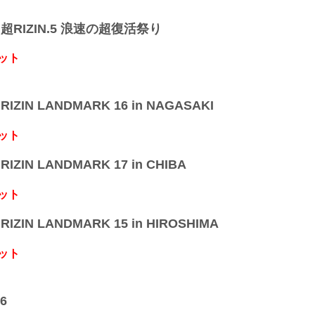
】超RIZIN.5 浪速の超復活祭り
ット
IZIN LANDMARK 16 in NAGASAKI
ット
IZIN LANDMARK 17 in CHIBA
ット
IZIN LANDMARK 15 in HIROSHIMA
ット
6