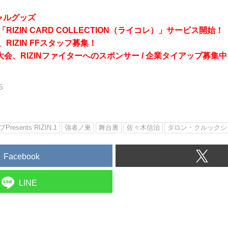
シャルグッズ
RIZIN CARD COLLECTION（ライコレ）」サービス開始！
RIZIN FFスタッフ募集！
会、RIZINファイターへのスポンサー / 企業タイアップ募集中
5
Presents RIZIN.1
強者ノ巣
舞台裏
佐々木信治
ダロン・クルックシ
Facebook
LINE