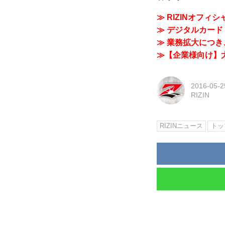
≫ RIZINオフィ
≫ デジタルカード「
≫ 業務拡大につき、
≫【企業様向け】大
2016-05-2
RIZIN
RIZINニュース
トップ