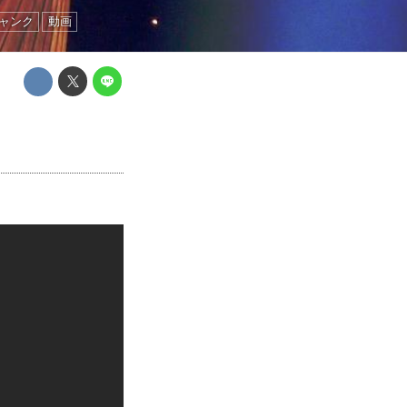
ャンク
動画