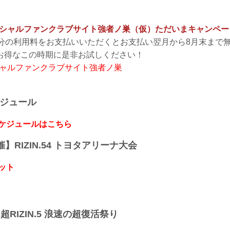
 オフィシャルファンクラブサイト強者ノ巣（仮）ただいまキャンペ
月分の利用料をお支払いいただくとお支払い翌月から8月末まで
お得なこの時期に是非お試しください！
フィシャルファンクラブサイト強者ノ巣
ケジュール
スケジュールはこちら
開催】RIZIN.54 トヨタアリーナ大会
ット
】超RIZIN.5 浪速の超復活祭り