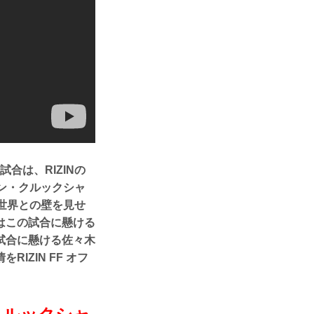
８試合は、RIZINの
ン・クルックシャ
 世界との壁を見せ
はこの試合に懸ける
試合に懸ける佐々木
ZIN FF オフ