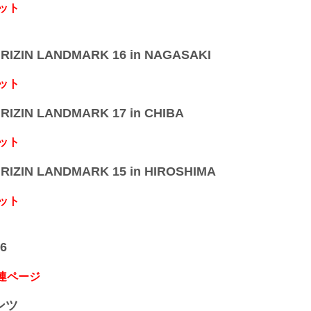
ット
IZIN LANDMARK 16 in NAGASAKI
ット
IZIN LANDMARK 17 in CHIBA
ット
IZIN LANDMARK 15 in HIROSHIMA
ット
6
関連ページ
ンツ