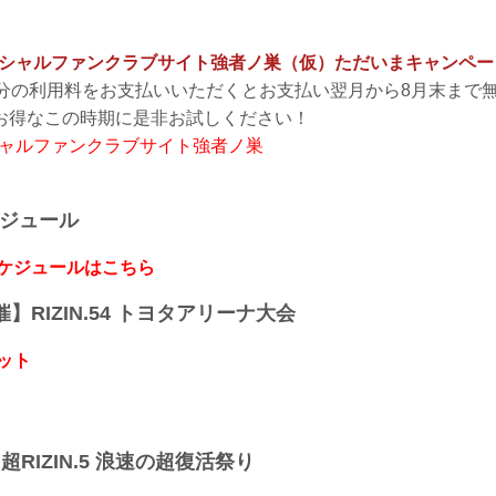
 オフィシャルファンクラブサイト強者ノ巣（仮）ただいまキャンペ
月分の利用料をお支払いいただくとお支払い翌月から8月末まで
お得なこの時期に是非お試しください！
フィシャルファンクラブサイト強者ノ巣
ケジュール
スケジュールはこちら
開催】RIZIN.54 トヨタアリーナ大会
ット
】超RIZIN.5 浪速の超復活祭り