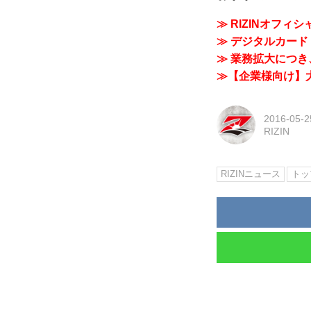
≫ RIZINオフィ
≫ デジタルカード「
≫ 業務拡大につき、
≫【企業様向け】大
2016-05-2
RIZIN
RIZINニュース
トップ