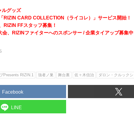
シャルグッズ
RIZIN CARD COLLECTION（ライコレ）」サービス開始！
RIZIN FFスタッフ募集！
会、RIZINファイターへのスポンサー / 企業タイアップ募集中
5
Presents RIZIN.1
強者ノ巣
舞台裏
佐々木信治
ダロン・クルックシ
Facebook
LINE