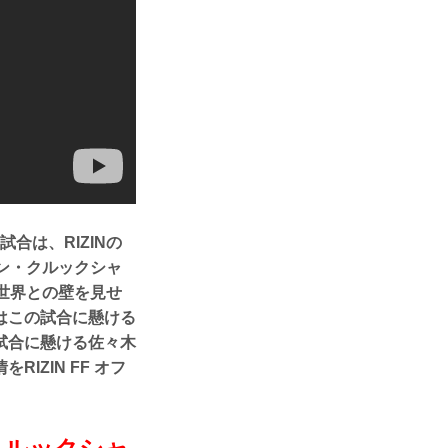
８試合は、RIZINの
ン・クルックシャ
 世界との壁を見せ
はこの試合に懸ける
試合に懸ける佐々木
ZIN FF オフ