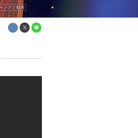
ャンク
動画