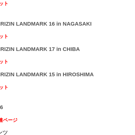
ット
IZIN LANDMARK 16 in NAGASAKI
ット
IZIN LANDMARK 17 in CHIBA
ット
IZIN LANDMARK 15 in HIROSHIMA
ット
6
関連ページ
ンツ