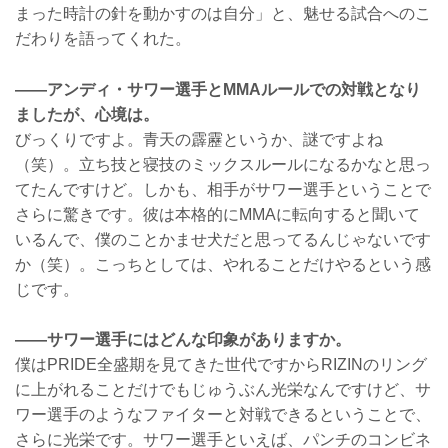
まった時計の針を動かすのは自分」と、魅せる試合へのこ
だわりを語ってくれた。
――アンディ・サワー選手とMMAルールでの対戦となり
ましたが、心境は。
びっくりですよ。青天の霹靂というか、謎ですよね
（笑）。立ち技と寝技のミックスルールになるかなと思っ
てたんですけど。しかも、相手がサワー選手ということで
さらに驚きです。彼は本格的にMMAに転向すると聞いて
いるんで、僕のことかませ犬だと思ってるんじゃないです
か（笑）。こっちとしては、やれることだけやるという感
じです。
――サワー選手にはどんな印象がありますか。
僕はPRIDE全盛期を見てきた世代ですからRIZINのリング
に上がれることだけでもじゅうぶん光栄なんですけど、サ
ワー選手のようなファイターと対戦できるということで、
さらに光栄です。サワー選手といえば、パンチのコンビネ