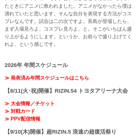
たときにアニメに救われました。アニメがなかったら僕は
潰れていたと思います。そんな自分を表現する方法がコス
プレなんです。試合は二の次ですよ。長島が登場したら、
まず入場見ろよ、コスプレ見ろよ、と。そこがいちばん盛
り上がるようにします。というか、お前らで盛り上げてく
れよ、という感じです。
2026年 年間スケジュール
≫ 発表済み年間スケジュールはこちら
【8/11(火･祝)開催】RIZIN.54 トヨタアリーナ大会
≫ 大会情報／チケット
≫ 対戦カード
≫ PPV配信情報
【9/10(木)開催】超RIZIN.5 浪速の超復活祭り