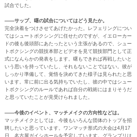
試合でした。
――サップ、曙の試合についてはどう見たか。
完全決着をつけさせてあげたかった。レフェリングについ
てはシュートボクシングに任せたのですが、イエローカー
ドの後も後頭部にあたったという主張があるので、シュー
トボクシングの競技本部とビデオを見て競技部門として正
式になんらかの発表をします。曙もできれば再戦したいと
いう思いを持っていたし、それもないことではない。彼が
しっかり準備して、覚悟を決めてきた様子は見られたと思
います。常に前に出る気持ちでいたし、彼の中ではシュー
トボクシングのルールであれば自分の戦術にはまりそうだ
と思っていたことが見受けられました。
――今後のイベント、マッチメイクの方向性などは。
マッチメイクとしては、今後もいろんな団体のトップを招
聘したいと思っています。ワンマッチ形式の大会は4月17
日、名古屋ガイシホールを予定しています。グランプリは