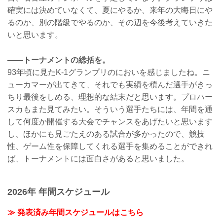
確実には決めていなくて、夏にやるか、来年の大晦日にや
るのか、別の階級でやるのか、その辺を今後考えていきた
いと思います。
――トーナメントの総括を。
93年頃に見たK-1グランプリのにおいを感じましたね。ニ
ューカマーが出てきて、それでも実績を積んだ選手がきっ
ちり最後をしめる、理想的な結末だと思います。プロハー
スカもまた見てみたい。そういう選手たちには、年間を通
して何度か開催する大会でチャンスをあげたいと思います
し、ほかにも見ごたえのある試合が多かったので、競技
性、ゲーム性を保障してくれる選手を集めることができれ
ば、トーナメントには面白さがあると思いました。
2026年 年間スケジュール
≫ 発表済み年間スケジュールはこちら