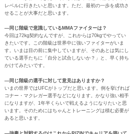
レベルに行きたいと思います。ただ、最初の一歩を成功さ
せることが大事だと思います。
—同じ階級で意識しているMMAファイターは？
今回は72kg契約なんですが、これからは70kgでやってい
きたいです。この階級は世界中に強いファイターがいま
す。いまは目の前に集中していますが、そのあとは気にし
ている選手たちに「自分と試合しないか？」と、早く持ち
かけてみたいです。
—同じ階級の選手に対して意見はありますか？
いまの世界ではUFCがトップだと思います。例を挙げれば
コナー・マクレガー選手などになります。かなり強い相手
になりますが、1年半くらいで戦えるようになりたいと思
います。そのためにはちゃんとトレーニングは積む必要が
あると思います。
—強豪と対戦するのはこれからRIZINでキャリアを築いて