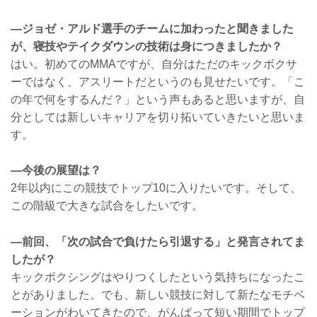
—ジョゼ・アルド選手のチームに加わったと聞きました
が、寝技やテイクダウンの技術は身につきましたか？
はい。初めてのMMAですが、自分はただのキックボクサ
ーではなく、アスリートだというのも見せたいです。「こ
の年で何をするんだ？」という声もあると思いますが、自
分としては新しいキャリアを切り拓いていきたいと思いま
す。
—今後の展望は？
2年以内にこの競技でトップ10に入りたいです。そして、
この階級で大きな試合をしたいです。
—前回、「次の試合で負けたら引退する」と発言されてま
したが？
キックボクシングはやりつくしたという気持ちになったこ
とがありました。でも、新しい競技に対して新たなモチベ
ーションがわいてきたので、がんばって短い期間でトップ