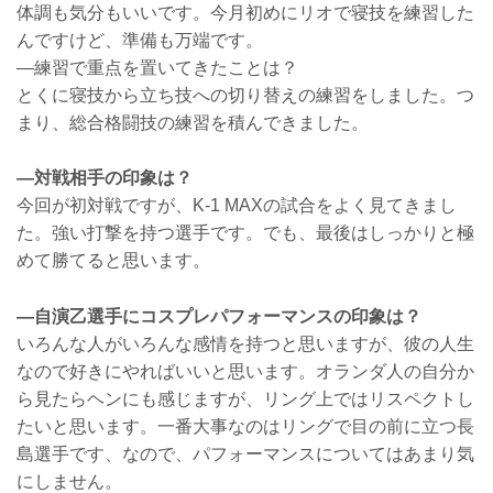
体調も気分もいいです。今月初めにリオで寝技を練習した
んですけど、準備も万端です。
—練習で重点を置いてきたことは？
とくに寝技から立ち技への切り替えの練習をしました。つ
まり、総合格闘技の練習を積んできました。
—対戦相手の印象は？
今回が初対戦ですが、K-1 MAXの試合をよく見てきまし
た。強い打撃を持つ選手です。でも、最後はしっかりと極
めて勝てると思います。
—自演乙選手にコスプレパフォーマンスの印象は？
いろんな人がいろんな感情を持つと思いますが、彼の人生
なので好きにやればいいと思います。オランダ人の自分か
ら見たらヘンにも感じますが、リング上ではリスペクトし
たいと思います。一番大事なのはリングで目の前に立つ長
島選手です、なので、パフォーマンスについてはあまり気
にしません。