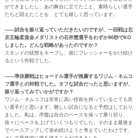
ができましたし、あの舞台に立てたこと、素晴らしい選手
たちと闘えたことを、とても嬉しく思っています。
――試合を振り返っていただきたいのですが、一回戦は北
京五輪柔道金メダリストの石井慧選手をわずか96秒でKO
しました。どんな戦略があったのですか？
スタンドの状態をキープし、彼にプレッシャーをかけ続け
るという作戦でした。
――準決勝戦はヒョードル選手が推薦するワジム・ネムコ
フ選手との対戦でした。タフな試合だったと思いますが、
振り返ってみていかがですか？
ワジム・ネムコフは非常に高い技術を持っているとても良
い選手だと思います。難しい試合になると予想はしており
ました。私は、序盤は自分のペースを保って乗り切り、
徐々にペースを上げていくつもりでした。そのまま最後ま
でペースアップして攻め続けようと考えていたわけです。
そして最終的に彼を破ることができました。