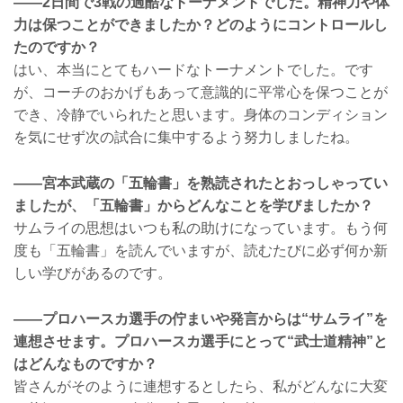
――2日間で3戦の過酷なトーナメントでした。精神力や体
力は保つことができましたか？どのようにコントロールし
たのですか？
はい、本当にとてもハードなトーナメントでした。です
が、コーチのおかげもあって意識的に平常心を保つことが
でき、冷静でいられたと思います。身体のコンディション
を気にせず次の試合に集中するよう努力しましたね。
――宮本武蔵の「五輪書」を熟読されたとおっしゃってい
ましたが、「五輪書」からどんなことを学びましたか？
サムライの思想はいつも私の助けになっています。もう何
度も「五輪書」を読んでいますが、読むたびに必ず何か新
しい学びがあるのです。
――プロハースカ選手の佇まいや発言からは“サムライ”を
連想させます。プロハースカ選手にとって“武士道精神”と
はどんなものですか？
皆さんがそのように連想するとしたら、私がどんなに大変