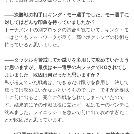
――決勝戦の相手はキング・モー選手でした。モー選手に
対してはどんな印象を持っていましたか？
トーナメントの別ブロックの試合を観ていて、キング・モ
ーはとてもフットワークが良く、高いボクシングの技術を
持っていると思いました。
――タックルを警戒してか蹴りを多用して攻めていたよう
に思いますが、最後はモー選手の右フックでKOされてし
まいました。敗因は何だったと思いますか？
私が考えていた戦略は、できるだけ蹴りを多用し、決して
焦っては攻めにいかないというものでした。ですが必要以
上に前に出ると、完全に作戦を忘れてしまっていたので
す。結果的にその作戦は役に立たず、私はモーのパンチに
沈みました。フィニッシュを急いで前に出て攻めすぎたこ
とが敗因だと思っています。