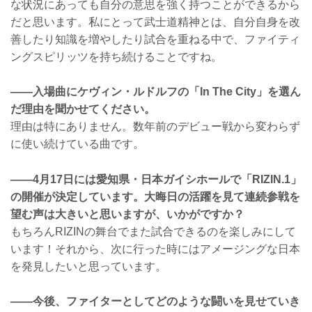
な状況にあっても自分の意思を強く持つことができるから
だと思います。私にとって武士道精神とは、自分自身を改
善したり知識を増やしたり試合を重ねる中で、ファイティ
ングスピリッツを持ち続けることですね。
――入場曲にケヴィン・ルドルフの「In The City」を選ん
だ理由を聞かせてください。
理由は特にありません。数年前のデビュー戦から変わらず
に使い続けている曲です。
――4月17日には愛知県・日本ガイシホールで「RIZIN.1」
の開催が決定しています。大晦日の活躍を見て連続参戦を
望む声は大きいと思いますが、いかがですか？
もちろんRIZINの舞台でまた試合できるのを楽しみにして
います！それから、次に行った時にはアメージングな日本
を発見したいと思っています。
――今後、ファイターとしてどのような闘いを見せていき