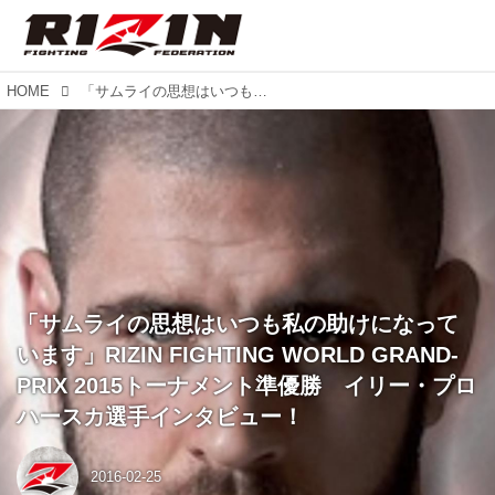
HOME
「サムライの思想はいつも私の助けになっています」RIZIN FIGHTING WORLD GRAND-PRIX 2015トーナメント準優勝 イリー・プロハースカ選手インタビュー！
「サムライの思想はいつも私の助けになって
います」RIZIN FIGHTING WORLD GRAND-
PRIX 2015トーナメント準優勝 イリー・プロ
ハースカ選手インタビュー！
2016-02-25