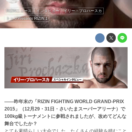
RIZINニュース
インタビュー
イリー・プロハースカ
トップPresents RIZIN.1
――昨年末の「RIZIN FIGHTING WORLD GRAND-PRIX
2015」（12月29・31日・さいたまスーパーアリーナ）で
100kg級トーナメントに参戦されましたが、改めてどんな
舞台でしたか？
とても素晴らしい大会でした。たくさんの経験を積むこと