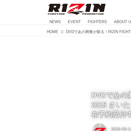
NEWS
EVENT
FIGHTERS
ABOUT 
HOME
DVDであの興奮
2015 さ
在予約受付
2016-03-1