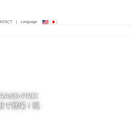
| Language
NTACT
AND-PRIX
枚組で登場！現