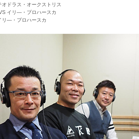
 テオドラス・オークストリス
VS イリ―・プロハースカ
 イリ―・プロハースカ