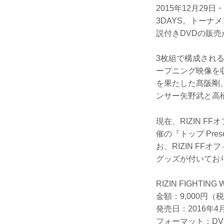
2015年12月29日・
3DAYS。トー
説付きDVDの販売
3枚組で構成される
ープニング映像を収
を果たした髙阪剛
ンサー矢野武と高
現在、RIZIN 
催の『トップ Pre
お、RIZIN F
グッズが付いてお
RIZIN FIGHTIN
金額：9,000円（
発売日：2016年4
フォーマット：DV