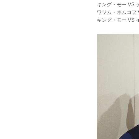
キング・モー VS
ワジム・ネムコフ 
キング・モー VS