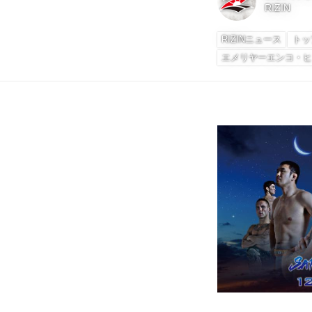
RIZIN
RIZINニュース
トップ
エメリヤーエンコ・