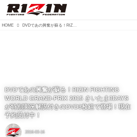
HOME
DVDであの興奮が蘇る！RIZIN FIGHTING WORLD GRAND-PRIX 2015 さいたま3DAYS が特別実況解説付きのDVD3枚組で登場！現在予約受付中！
DVDであの興奮が蘇る！RIZIN FIGHTING
WORLD GRAND-PRIX 2015 さいたま3DAYS
が特別実況解説付きのDVD3枚組で登場！現在
予約受付中！
2016-03-16