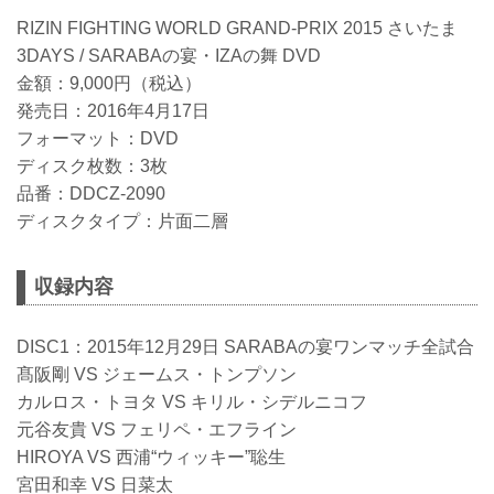
RIZIN FIGHTING WORLD GRAND-PRIX 2015 さいたま
3DAYS / SARABAの宴・IZAの舞 DVD
金額：9,000円（税込）
発売日：2016年4月17日
フォーマット：DVD
ディスク枚数：3枚
品番：DDCZ-2090
ディスクタイプ：片面二層
収録内容
DISC1：2015年12月29日 SARABAの宴ワンマッチ全試合
髙阪剛 VS ジェームス・トンプソン
カルロス・トヨタ VS キリル・シデルニコフ
元谷友貴 VS フェリペ・エフライン
HIROYA VS 西浦“ウィッキー”聡生
宮田和幸 VS 日菜太