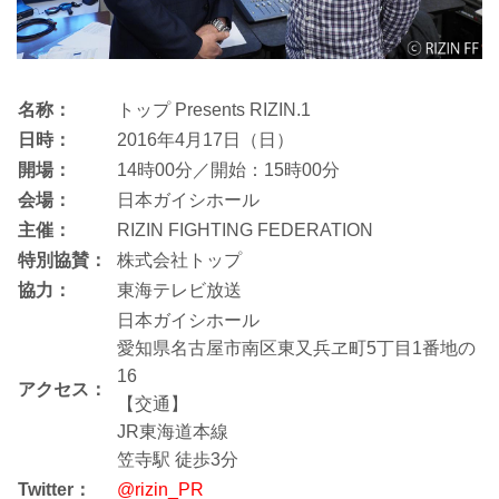
名称：
トップ Presents RIZIN.1
日時：
2016年4月17日（日）
開場：
14時00分／開始：15時00分
会場：
日本ガイシホール
主催：
RIZIN FIGHTING FEDERATION
特別協賛：
株式会社トップ
協力：
東海テレビ放送
日本ガイシホール
愛知県名古屋市南区東又兵ヱ町5丁目1番地の
16
アクセス：
【交通】
JR東海道本線
笠寺駅 徒歩3分
Twitter：
@rizin_PR