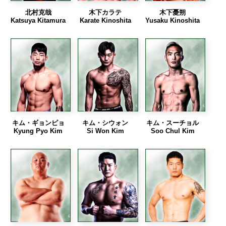
北村克哉
木下カラテ
木下憂朔
Katsuya Kitamura
Karate Kinoshita
Yusaku Kinoshita
キム・ギョンピョ
キム・シウォン
キム・スーチョル
Kyung Pyo Kim
Si Won Kim
Soo Chul Kim