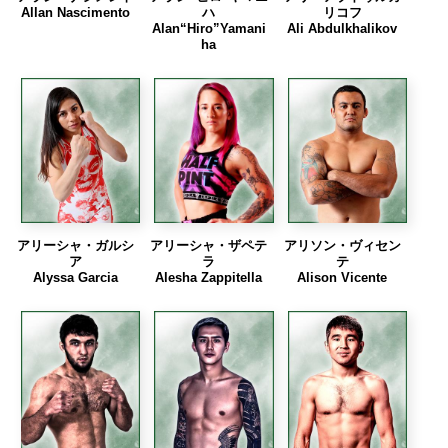
Allan Nascimento
ハ
リコフ
Alan“Hiro”Yamani
Ali Abdulkhalikov
ha
アリーシャ・ガルシ
アリーシャ・ザペテ
アリソン・ヴィセン
ア
ラ
テ
Alyssa Garcia
Alesha Zappitella
Alison Vicente