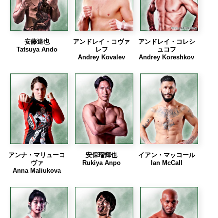
安藤達也
アンドレイ・コヴァ
アンドレイ・コレシ
Tatsuya Ando
レフ
ュコフ
Andrey Kovalev
Andrey Koreshkov
アンナ・マリューコ
安保瑠輝也
イアン・マッコール
ヴァ
Rukiya Anpo
Ian McCall
Anna Maliukova