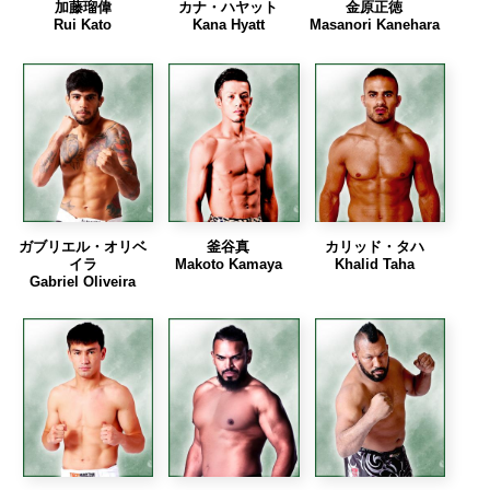
加藤瑠偉
カナ・ハヤット
金原正徳
Rui Kato
Kana Hyatt
Masanori Kanehara
ガブリエル・オリベ
釜谷真
カリッド・タハ
イラ
Makoto Kamaya
Khalid Taha
Gabriel Oliveira