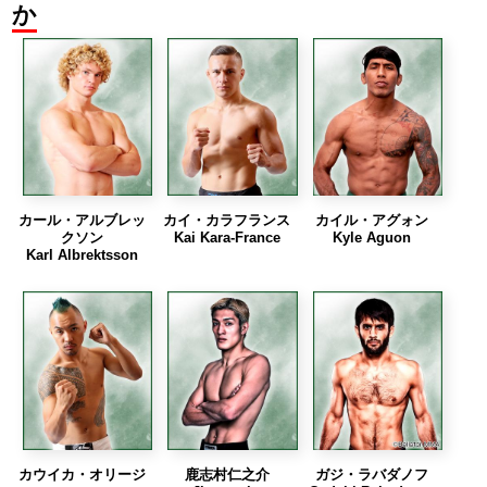
か
カール・アルブレッ
カイ・カラフランス
カイル・アグォン
クソン
Kai Kara-France
Kyle Aguon
Karl Albrektsson
カウイカ・オリージ
鹿志村仁之介
ガジ・ラバダノフ