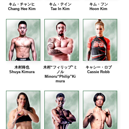
キム・チャンヒ
キム・テイン
キム・フン
Chang Hee Kim
Tae In Kim
Hoon Kim
木村柊也
木村“フィリップ”ミ
キャシー・ロブ
Shuya Kimura
ノル
Cassie Robb
Minoru“Philip”Ki
mura