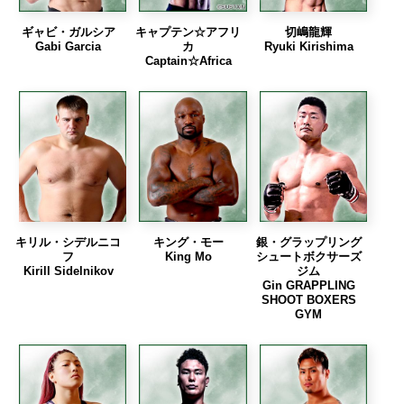
ギャビ・ガルシア
キャプテン☆アフリ
切嶋龍輝
Gabi Garcia
カ
Ryuki Kirishima
Captain☆Africa
キリル・シデルニコ
キング・モー
銀・グラップリング
フ
King Mo
シュートボクサーズ
Kirill Sidelnikov
ジム
Gin GRAPPLING
SHOOT BOXERS
GYM