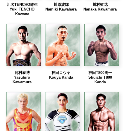
川名TENCHO雄生
川原波輝
川村虹花
Yuki TENCHO
Namiki Kawahara
Nanaka Kawamura
Kawana
河村泰博
神田コウヤ
神田T800周一
Yasuhiro
Kouya Kanda
Shuichi T800
Kawamura
Kanda