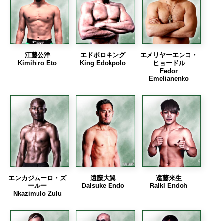
江藤公洋
エドポロキング
エメリヤーエンコ・
Kimihiro Eto
King Edokpolo
ヒョードル
Fedor
Emelianenko
エンカジムーロ・ズ
遠藤大翼
遠藤来生
ールー
Daisuke Endo
Raiki Endoh
Nkazimulo Zulu