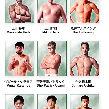
上田将年
上田幹雄
魚井フルスイング
Masatoshi Ueda
Mikio Ueda
Uoi Fullswing
ヴガール・ケラモフ
宇佐美正パトリック
牛久絢太郎
Vugar Karamov
Sho Patrick Usami
Juntaro Ushiku