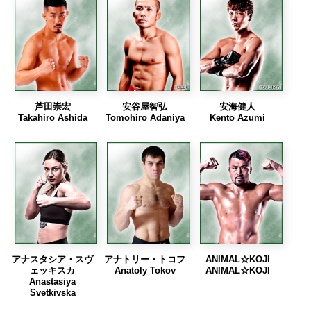
芦田崇宏
安谷屋智弘
安海健人
Takahiro Ashida
Tomohiro Adaniya
Kento Azumi
アナスタシア・スヴ
アナトリー・トコフ
ANIMAL☆KOJI
ェッキスカ
Anatoly Tokov
ANIMAL☆KOJI
Anastasiya
Svetkivska