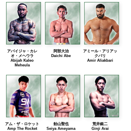
アバイジャ・カレ
阿部大治
アミール・アリアッ
オ・メヘウラ
Daichi Abe
クバリ
Abijah Kaleo
Amir Aliakbari
Meheula
アム・ザ・ロケット
飴山聖也
荒井銀二
Amp The Rocket
Seiya Ameyama
Ginji Arai