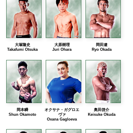
大塚隆史
大原樹理
岡田遼
Takafumi Otsuka
Juri Ohara
Ryo Okada
岡本瞬
オクサナ・ガグロエ
奥田啓介
Shun Okamoto
ヴァ
Keisuke Okuda
Oxana Gagloeva