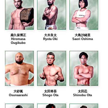
扇久保博正
大木良太
大島沙緒里
Hiromasa
Ryota Oki
Saori Oshima
Ougikubo
大砂嵐
太田将吾
太田忍
Osunaarashi
Shogo Ota
Shinobu Ota