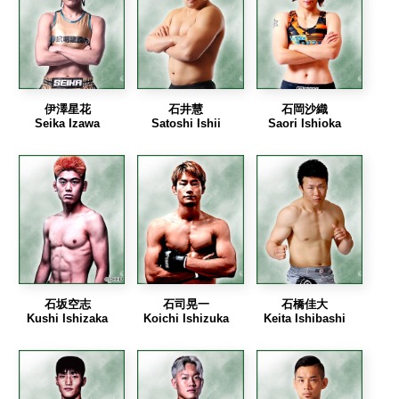
伊澤星花
石井慧
石岡沙織
Seika Izawa
Satoshi Ishii
Saori Ishioka
石坂空志
石司晃一
石橋佳大
Kushi Ishizaka
Koichi Ishizuka
Keita Ishibashi