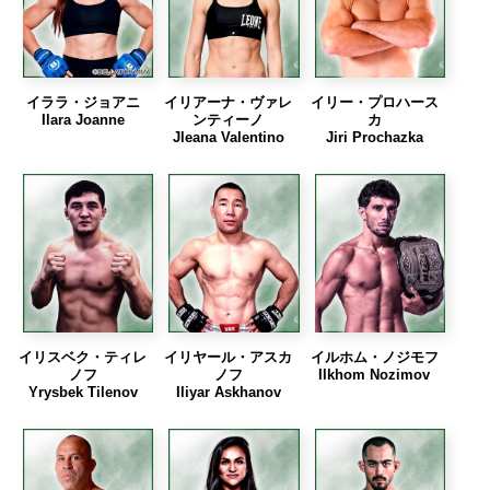
イララ・ジョアニ
イリアーナ・ヴァレ
イリー・プロハース
Ilara Joanne
ンティーノ
カ
Jleana Valentino
Jiri Prochazka
イリスベク・ティレ
イリヤール・アスカ
イルホム・ノジモフ
ノフ
ノフ
Ilkhom Nozimov
Yrysbek Tilenov
Iliyar Askhanov