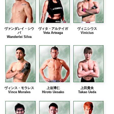
ヴァンダレイ・シウ
ヴィタ・アルテイガ
ヴィニシウス
バ
Veta Arteaga
Vinicius
Wanderlei Silva
ヴィンス・モラレス
上迫博仁
上田貴央
Vince Morales
Hiroto Uesako
Takao Ueda