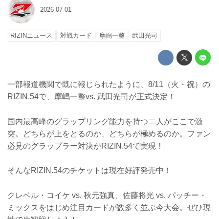
2026-07-01
RIZINニュース
対戦カード
摩嶋一整
武田光司
一部報道機関で既に報じられたように、8/11（火・祝）の
RIZIN.54で、摩嶋一整vs. 武田光司が正式決定！
国内最高峰のグラップリング能力を持つ二人がここで激
突。どちらが上をとるのか、どちらが極めるのか。ファン
必見のグラップラー対決がRIZIN.54で実現！
そんなRIZIN.54のチケットは現在好評発売中！
クレベル・コイケ vs. 秋元強真、佐藤将光 vs. パッチー・
ミックスをはじめ注目カードが数多く並ぶ今大会。ぜひ現