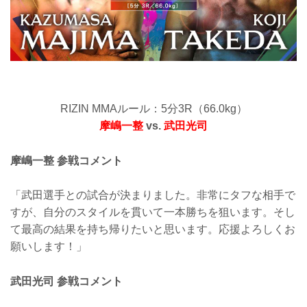
RIZIN MMAルール：5分3R（66.0kg）
摩嶋一整
vs.
武田光司
摩嶋一整 参戦コメント
「武田選手との試合が決まりました。非常にタフな相手で
すが、自分のスタイルを貫いて一本勝ちを狙います。そし
て最高の結果を持ち帰りたいと思います。応援よろしくお
願いします！」
武田光司 参戦コメント