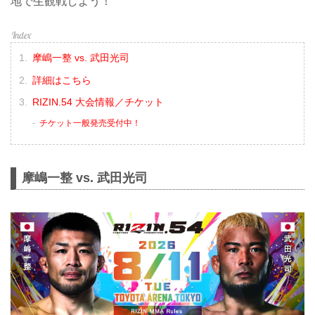
地で生観戦しよう！
摩嶋一整 vs. 武田光司
詳細はこちら
RIZIN.54 大会情報／チケット
チケット一般発売受付中！
摩嶋一整 vs. 武田光司