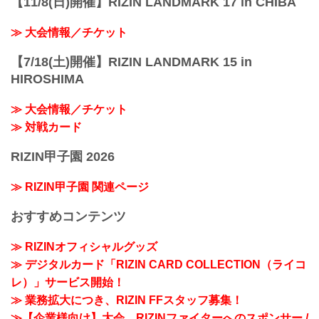
【11/8(日)開催】RIZIN LANDMARK 17 in CHIBA
≫ 大会情報／チケット
【7/18(土)開催】RIZIN LANDMARK 15 in
HIROSHIMA
≫ 大会情報／チケット
≫ 対戦カード
RIZIN甲子園 2026
≫ RIZIN甲子園 関連ページ
おすすめコンテンツ
≫ RIZINオフィシャルグッズ
≫ デジタルカード「RIZIN CARD COLLECTION（ライコ
レ）」サービス開始！
≫ 業務拡大につき、RIZIN FFスタッフ募集！
≫【企業様向け】大会、RIZINファイターへのスポンサー /