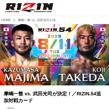
HOME
摩嶋一整 vs. 武田光司が決定！／RIZIN.54追加対戦カード
摩嶋一整 vs. 武田光司が決定！／RIZIN.54追
加対戦カード