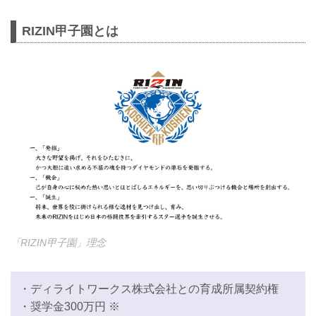
RIZIN甲子園とは
「RIZIN甲子園」理念
・ディライトワークス株式会社との育成所属契約権
・奨学金300万円 ※