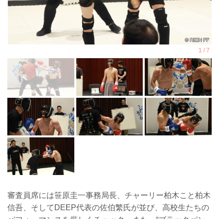
審査員席には笹原圭一事務局長、チャーリー柏木こと柏木
信吾、そしてDEEP代表の佐伯繁氏が並び、高校生たちの