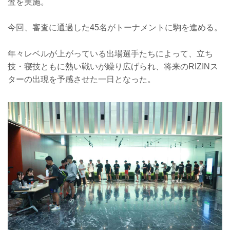
査を実施。
今回、審査に通過した45名がトーナメントに駒を進める。
年々レベルが上がっている出場選手たちによって、立ち
技・寝技ともに熱い戦いが繰り広げられ、将来のRIZINス
ターの出現を予感させた一日となった。