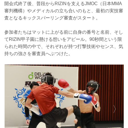
開会式終了後、普段からRIZINを支えるJMOC（日本MMA
審判機構）やメディカルの立ち合いのもと、最初の実技審
査となるキックスパーリング審査がスタート。
参加者たちはマットに上がる前に自身の番号と名前、そし
てRIZIN甲子園に懸ける想いをアピール。90秒間という限
られた時間の中で、それぞれが持つ打撃技術やセンス、気
持ちの強さを審査員へぶつけた。