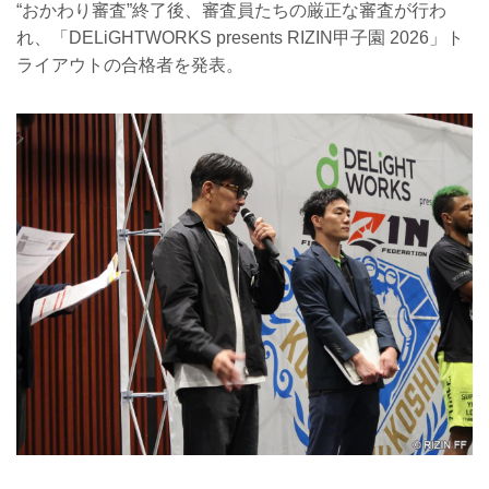
“おかわり審査”終了後、審査員たちの厳正な審査が行わ
れ、「DELiGHTWORKS presents RIZIN甲子園 2026」ト
ライアウトの合格者を発表。