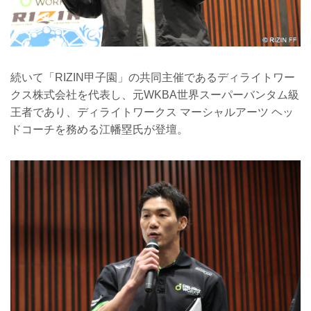
続いて「RIZIN甲子園」の共同主催であるディライトワー
クス株式会社を代表し、元WKBA世界スーパーバンタム級
王者であり、ディライトワークス マーシャルアーツ ヘッ
ドコーチを務める江幡塁氏が登壇。