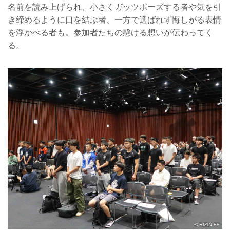
名前を読み上げられ、小さくガッツポーズする者や気を引
き締めるように口を結ぶ者、一方で選ばれず悔しがる表情
を浮かべる者も。参加者たちの懸ける想いが伝わってく
る。