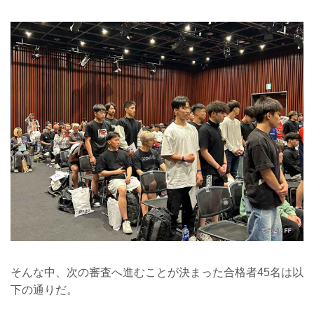
そんな中、次の審査へ進むことが決まった合格者45名は以
下の通りだ。