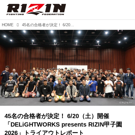
HOME
45名の合格者が決定！ 6/20（土）開催「DELiGHTWORKS presents RIZIN甲子園 2026」トライアウトレポート
45名の合格者が決定！ 6/20（土）開催
「DELiGHTWORKS presents RIZIN甲子園
2026」トライアウトレポート