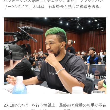
パフォーマンスを厳しくチェック。また、“ブラックパン
サー”ベイノア、太田忍、石渡塾長も熱心に視線を送る。
2人1組でスパーを行う性質上、最終の奇数番の相手が不在