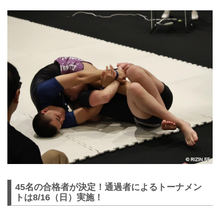
45名の合格者が決定！通過者によるトーナメン
トは8/16（日）実施！