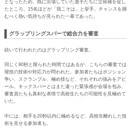
となったため、既に出場していた選手たちに立候補を促し
たところ、15名ほどが「我こそは」と挙手。チャンスを掴
むべく熱い気持ちが見られた一幕であった。
グラップリングスパーで総合力を審査
続いて行われたのはグラップリング審査。
同じく90秒と限られた時間ではあるが、こちらの審査では
寝技の技術や対応力が問われた。参加者たちはポジション
争い、スクランブル、極め技など、それぞれの強みをアピ
ール。キックスパーとはまた違った緊張感が会場を包み、
審査員たちも真剣な表情で高校生たちの可能性を見極めて
いた。
中には、相手を20秒以内に極めるなど、高校生離れした技
術を見せる参加者も。