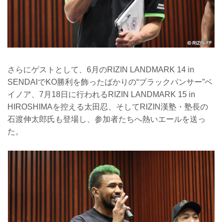
さらにゲストとして、6月のRIZIN LANDMARK 14 in
SENDAIでKO勝利を飾ったばかりの“ブラックパンサー”ベ
イノア、7月18日に行われるRIZIN LANDMARK 15 in
HIROSHIMAを控える太田忍、そしてRIZIN漢塾・塾長の
石渡伸太郎氏も登場し、参加者たちへ熱いエールを送っ
た。