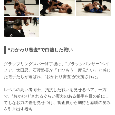
“おかわり審査”で白熱した戦い
グラップリングスパー終了後は、“ブラックパンサー”ベイ
ノア、太田忍、石渡塾長が「ぜひもう一度見たい」と感じ
た選手たちが選ばれ、“おかわり審査”が実施された。
レベルの高い者同士、拮抗した戦いを見せるペア、一方
で、“おかわり”されるぐらい実力のある相手を目の前にし
てもなお力の差を見せつけ、審査員から期待と感嘆の笑み
を引き出す者も。