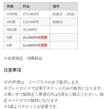
券種
料金
備考
VVIP席
275,000円
特典付・1列目
VIP席
110,000円
特典付
SRS席
33,000円
S席
22,000円
※完売
A席
11,000円
※完売
※全席指定・消費税込
注意事項
※VVIP席は、イープラスのみで販売します。
※プレイガイドでは電子チケットのみの販売になります。
※車いすで観戦をご希望の方はS席をご購入ください。指
定スペースでの観戦になります。
※1歳よりチケットが必要です。